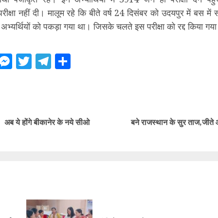
ने परीक्षा नहीं दी। मालूम रहे कि बीते वर्ष 24 दिसंबर को उदयपुर में बस में 
अभ्यर्थियों को पकड़ा गया था। जिसके चलते इस परीक्षा को रद्द किया गय
ebook
WhatsApp
Messenger
Twitter
Telegram
Share
ue
g
Previous
Next
अब ये होंगे बीकानेर के नये सीओ
बने राजस्थान के सुर ताज,जीते 
post:
post: