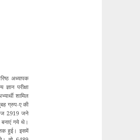
रिष्ठ अध्यापक
 ज्ञान परीक्षा
अभ्यार्थी शामिल
ुबह ग्रुप-ए की
 महज 2919 जने
 बनाएं गये थे।
 तक हुई। इसमें
ुंचे। तो 6489