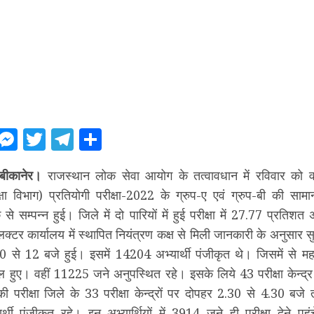
ebook
WhatsApp
Messenger
Twitter
Telegram
Share
बीकानेर।
राजस्थान लोक सेवा आयोग के तत्वावधान में रविवार को व
्षा विभाग) प्रतियोगी परीक्षा-2022 के ग्रुप-ए एवं ग्रुप-बी की सामान्य
के से सम्पन्न हुई। जिले में दो पारियों में हुई परीक्षा में 27.77 प्रतिशत 
्टर कार्यालय में स्थापित नियंत्रण कक्ष से मिली जानकारी के अनुसार स
 10 से 12 बजे हुई। इसमें 14204 अभ्यार्थी पंजीकृत थे। जिसमें से
ामिल हुए। वहीं 11225 जने अनुपस्थित रहे। इसके लिये 43 परीक्षा केन्द्र
 की परीक्षा जिले के 33 परीक्षा केन्द्रों पर दोपहर 2.30 से 4.30 बजे
्थी पंजीकृत रहे। इन अभ्यार्थियों में 3914 जने ही परीक्षा देने पह