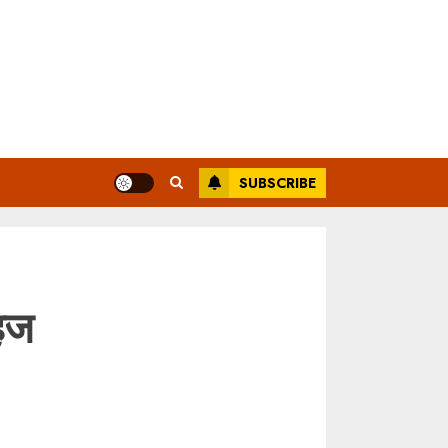
SUBSCRIBE
महज