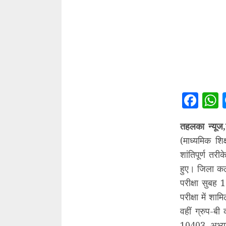
Fac
तहलका न्यूज,
(माध्यमिक शिक
शांतिपूर्ण तरी
हुए। जिला कलक
परीक्षा सुबह
परीक्षा में श
वहीं ग्रुप-बी
10403 अभ्यार