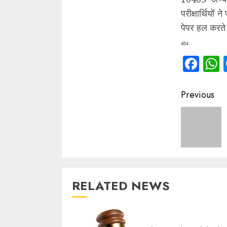
परीक्षार्थियों 
पेपर हल करते 
484
Fac
Contin
Previous
Readin
RELATED NEWS