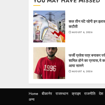
YOU MAY HAVE MISSED
कल तीन घंटे रहेगी इन इलाकों
कटौती
AUGUST 6, 2026
फर्जी प्रवेश पत्र बनाकर परीक्
शामिल होने का प्रयास,ये 
आया सामने
AUGUST 6, 2026
Home
बीकानेर
राजस्थान
क्राइम
राजनीति
देश
अन्य