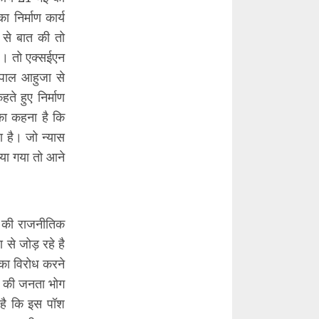
निर्माण कार्य
 से बात की तो
ले। तो एक्सईएन
शपाल आहुजा से
े हुए निर्माण
 का कहना है कि
ा है। जो न्यास
किया गया तो आने
ह की राजनीतिक
ा से जोड़ रहे है
न का विरोध करने
र की जनता भोग
 है कि इस पॉश