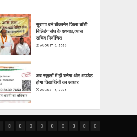
सुराणा बने बीकानेर जिला बॉडी
बिल्डिंग संघ के अध्यक्ष,व्यास
सचिव निर्वाचित
AUGUST 6, 2026
अब स्कूलों में ही बनेगा और अपडेट
होगा विद्यार्थियों का आधार
AUGUST 6, 2026
ीकानेर
राजस्थान
क्राइम
राजनीति
देश
खेल
धर्म-
मौसम
शिक्षा
अन्य
कर्म