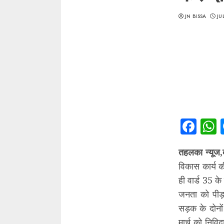
JN BISSA
JU
Fac
तहलका न्यूज,
विकास कार्य क
ही वार्ड 35 क
जनता को पीड़ा
सड़क के दोनों
मार्च को निवि