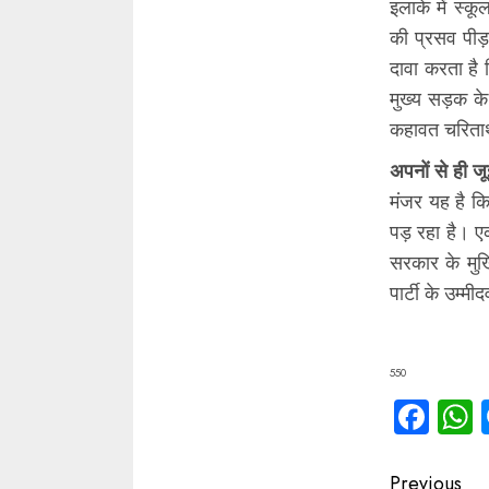
इलाके में स्क
की प्रसव पीड़
दावा करता है क
मुख्य सड़क के 
कहावत चरितार्
अपनों से ही जू
मंजर यह है कि
पड़ रहा है। एक
सरकार के मुखि
पार्टी के उम्
550
Fac
Contin
Previous