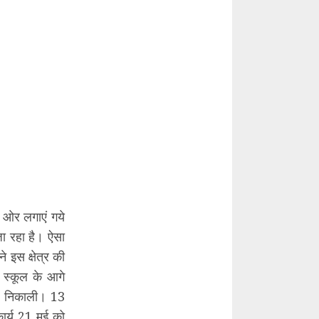
ी ओर लगाएं गये
जा रहा है। ऐसा
 इस क्षेत्र की
 स्कूल के आगे
दा निकाली। 13
कार्य 21 मई को