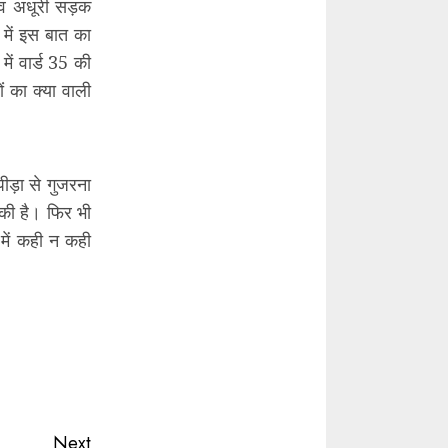
टी व अधूरी सड़क
में इस बात का
में वार्ड 35 की
ं का क्या वाली
पीड़ा से गुजरना
 की है। फिर भी
 में कही न कही
Next