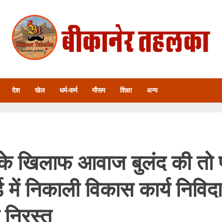
देश
खेल
धर्म-कर्म
मौसम
शिक्षा
अन्य
े खिलाफ आवाज बुलंद की तो पा
्ड में निकाली विकास कार्य निविदा
 निरस्त