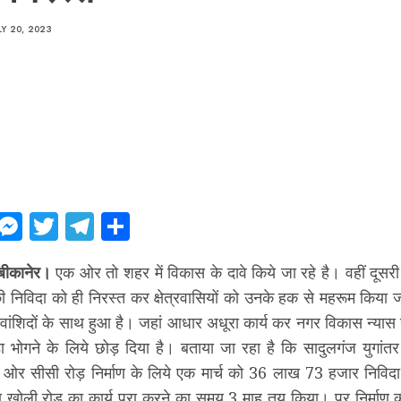
LY 20, 2023
ebook
WhatsApp
Messenger
Twitter
Telegram
Share
बीकानेर।
एक ओर तो शहर में विकास के दावे किये जा रहे है। वहीं दूसर
ी निविदा को ही निरस्त कर क्षेत्रवासियों को उनके हक से महरूम किया 
े वांशिदों के साथ हुआ है। जहां आधार अधूरा कार्य कर नगर विकास न्यास ने
 भोगने के लिये छोड़ दिया है। बताया जा रहा है कि सादुलगंज युगांतर
 ओर सीसी रोड़ निर्माण के लिये एक मार्च को 36 लाख 73 हजार निवि
दा खोली रोड़ का कार्य पूरा करने का समय 3 माह तय किया। पर निर्माण 