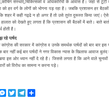
ूल,कोचिंग संस्थाएं,चिकित्सकों व अधिकारियों के आवास है। जहां से टू
ा को हर वर्ग के लोगों को भोगना पड़ रहा है। जबकि प्रशासन हर बैठकों 
ि शहर में कही गढ्ढे न हो अगर है तो उसे तुरंत दुरूस्त किया जाएं। ऐसे 
हालात को देखते हुए लगता है कि प्रशासन की बैठकों में बाते। बाते बातो
थ होती है।
झ रहे पार्षद
 कांग्रेस की सरकार में कांग्रेस व उनके समर्थक पार्षदों को बार बार इस 
 बार नहीं कई बार पार्षदों ने नगर विकास न्यास के खिलाफ आवाज बुलंद
या इस ओर ध्यान नहीं दे रहे है। जिससे लगता है कि आने वाले चुनावों
मीदवारों को विरोध का सामना न करना पड़े।
ebook
WhatsApp
Messenger
Twitter
Telegram
Share
ue