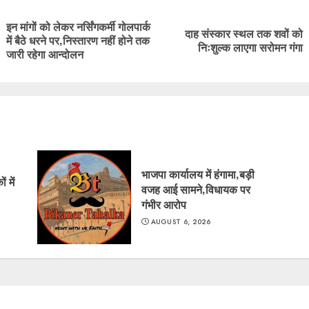
g
इन मांगों को लेकर नर्सिंगकर्मी गोलपार्क
दाह संस्कार स्थल तक शवों को
Previous
Next
में बैठे धरने पर,निस्तारण नहीं होने तक
निःशुल्क लाएगा सरोमन गंगा
post:
post:
जारी रहेगा आन्दोलन
भाजपा कार्यालय में हंगामा,बड़ी
 में
वजह आई सामने,विधायक पर
गंभीर आरोप
AUGUST 6, 2026