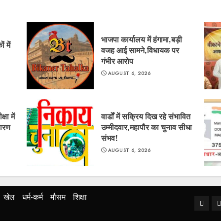
भाजपा कार्यालय में हंगामा,बड़ी
 में
वजह आई सामने,विधायक पर
गंभीर आरोप
AUGUST 6, 2026
षा में
वार्डों में सक्रिय दिख रहे संभावित
कारण
उम्मीदवार,महापौर का चुनाव सीधा
संभव!
AUGUST 6, 2026
खेल
धर्म-कर्म
मौसम
शिक्षा
Home
ब