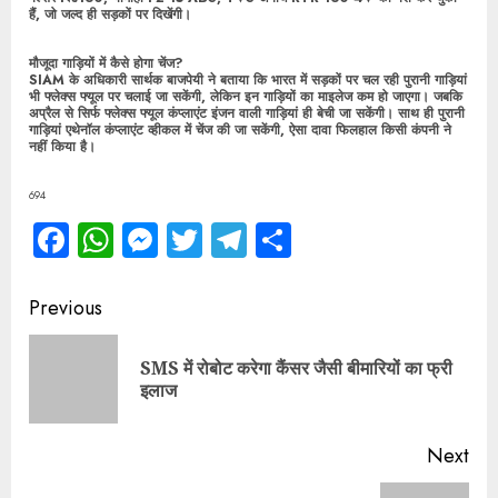
हैं, जो जल्द ही सड़कों पर दिखेंगी।
मौजूदा गाड़ियों में कैसे होगा चेंज?
SIAM के अधिकारी सार्थक बाजपेयी ने बताया कि भारत में सड़कों पर चल रही पुरानी गाड़ियां
भी फ्लेक्स फ्यूल पर चलाई जा सकेंगी, लेकिन इन गाड़ियों का माइलेज कम हो जाएगा। जबकि
अप्रैल से सिर्फ फ्लेक्स फ्यूल कंप्लाएंट इंजन वाली गाड़ियां ही बेची जा सकेंगी। साथ ही पुरानी
गाड़ियां एथेनॉल कंप्लाएंट व्हीकल में चेंज की जा सकेंगी, ऐसा दावा फिलहाल किसी कंपनी ने
नहीं किया है।
694
Facebook
WhatsApp
Messenger
Twitter
Telegram
Share
Continue
Previous
Reading
SMS में रोबोट करेगा कैंसर जैसी बीमारियों का फ्री
Pre
इलाज
pos
Next