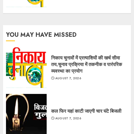
YOU MAY HAVE MISSED
निकाय चुनावों में प्रत्याशियों की खर्च सीमा
तय,चुनाव प्रक्रिया में तकनीक व पारंपरिक
व्यवस्था का प्रयोग
AUGUST 7, 2026
कल फिर यहां काटी जाएगी चार घंटे बिजली
AUGUST 7, 2026