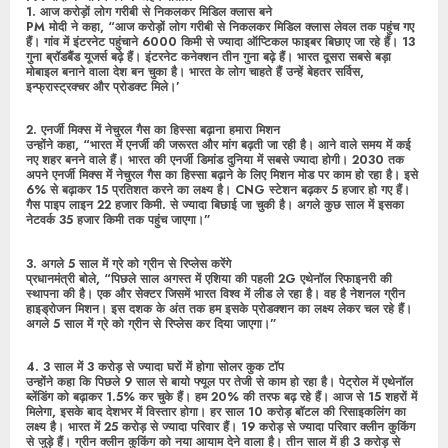
1. आज करोड़ों लोग गरीबी से निकलकर मिडिल क्लास बने
PM मोदी ने कहा, “आज करोड़ों लोग गरीबी से निकलकर मिडिल क्लास लेवल तक पहुंच गए
हैं। गांव में इंटरनेट पहुंचाने 6000 किमी से ज्यादा ऑप्टिकल फाइबर बिछाए जा रहे हैं। 13
गुना ब्रॉडबैंड यूजर्स बढ़े हैं। इंटरनेट कनेक्शन तीन गुना बढ़े हैं। भारत दूसरा सबसे बड़ा
मोबाइल बनाने वाला देश बन चुका है। भारत के लोग चाहते हैं उन्हें बेहतर सर्विस,
इन्फ्रास्ट्रक्चर और प्रोडक्ट मिले।’
2. एनर्जी मिक्स में नेचुरल गैस का हिस्सा बढ़ाना हमारा मिशन
उन्होंने कहा, “भारत में एनर्जी की जरूरत और मांग बढ़ती जा रही है। आने वाले समय में कई
नए शहर बनने वाले हैं। भारत की एनर्जी डिमांड दुनिया में सबसे ज्यादा होगी। 2030 तक
अपने एनर्जी मिक्स में नेचुरल गैस का हिस्सा बढ़ाने के लिए मिशन मोड पर काम हो रहा है। इसे
6% से बढ़ाकर 15 प्रतिशत करने का लक्ष्य है। CNG स्टेशन बढ़कर 5 हजार हो गए हैं।
गैस पाइप लाइन 22 हजार किमी. से ज्यादा बिछाई जा चुकी है। अगले कुछ साल में इसका
नेटवर्क 35 हजार किमी तक पहुंच जाएगा।”
3. अगले 5 साल में ग्रे को ग्रीन से रिप्लेस करेंगे
प्रधानमंत्री बोले, “पिछले साल अगस्त में एशिया की पहली 2G एथेनॉल रिफाइनरी की
स्थापना की है। एक और सेक्टर जिसमें भारत विश्व में लीड ले रहा है। वह है नेशनल ग्रीन
हाइड्रोजन मिशन। इस दशक के अंत तक हम इसके प्रोडक्शन का लक्ष्य लेकर चल रहे हैं।
अगले 5 साल में ग्रे को ग्रीन से रिप्लेस कर दिया जाएगा।”
4. 3 साल में 3 करोड़ से ज्यादा घरों में होगा सोलर कुक टॉप
उन्होंने कहा कि पिछले 9 साल से बायो फ्यूल पर तेजी से काम हो रहा है। पेट्रोल में एथेनॉल
ब्लेंडिंग को बढ़ाकर 1.5% कर चुके हैं। हम 20% की तरफ बढ़ रहे हैं। आज से 15 शहरों में
मिलेगा, इसके बाद देशभर में विस्तार होगा। हर साल 10 करोड़ बॉटल की रिसाइकलिंग का
लक्ष्य है। भारत में 25 करोड़ से ज्यादा परिवार हैं। 19 करोड़ से ज्यादा परिवार क्लीन कुकिंग
से जुड़े हैं। ग्रीन क्लीन कुकिंग को नया आयाम देने वाला है। तीन साल में ही 3 करोड़ से