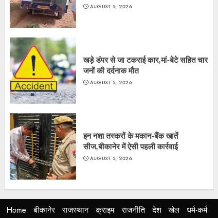
AUGUST 5, 2026
खड़े डंपर से जा टकराई कार,मां-बेटे सहित चार
जनों की दर्दनाक मौत
AUGUST 5, 2026
इन नशा तस्करों के मकान-बैंक खातें
सीज,बीकानेर में ऐसी पहली कार्रवाई
AUGUST 5, 2026
Home
बीकानेर
राजस्थान
क्राइम
राजनीति
देश
खेल
धर्म-कर्म