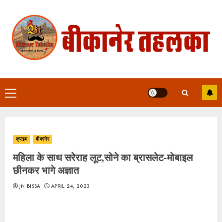
Skip
to
content
Primary
Menu
क्राइम
बीकानेर
महिला के साथ सरेराह लूट,सोने का ब्रासलेट-मोबाइल
छीनकर भागे अज्ञात
JN BISSA
APRIL 24, 2023