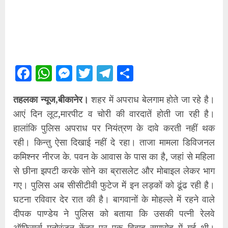
Facebook
WhatsApp
Messenger
Twitter
Telegram
Share
तहलका न्यूज,बीकानेर।
शहर में अपराध बेलगाम होते जा रहे है।
आएं दिन लूट,मारपीट व चोरी की वारदातें होती जा रही है।
हालांकि पुलिस अपराध पर नियंत्रण के दावे करती नहीं थक
रही। किन्तु ऐसा दिखाई नहीं दे रहा। ताजा मामला डिविजनल
कमिश्नर नीरज के. पवन के आवास के पास का है, जहां से महिला
से छीना झपटी करके सोने का ब्रासलेट और मोबाइल लेकर भाग
गए। पुलिस अब सीसीटीवी फुटेज में इन लड़कों को ढूंढ रही है।
घटना रविवार देर रात की है। बागवानों के मोहल्ले में रहने वाले
दीपक पाण्डेय ने पुलिस को बताया कि उसकी पत्नी रेलवे
ऑफिसर्स मनोरंजन केंद्र पर एक विवाह समारोह में गई थी।