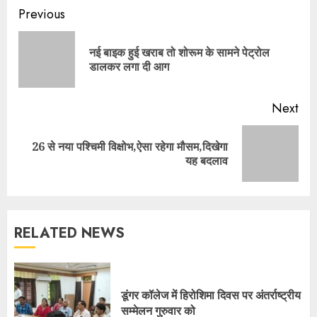
Continue
Previous
Reading
नई बाइक हुई खराब तो शोरूम के सामने पेट्रोल
Pre
डालकर लगा दी आग
pos
Next
26 से नया पश्चिमी विक्षोभ,ऐसा रहेगा मौसम,दिखेगा
Next
यह बदलाव
post:
RELATED NEWS
डूंगर कॉलेज में हिरोशिमा दिवस पर अंतर्राष्ट्रीय
सम्मेलन गुरुवार को