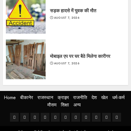
सड़क हादसे में युवक की मौत
AUGUST 7, 2026
मोबाइल एप पर घर बैठे मिलेगा कारीगर
AUGUST 7, 2026
Home
बीकानेर
राजस्थान
क्राइम
राजनीति
देश
खेल
धर्म-कर्म
मौसम
शिक्षा
अन्य
Home
बीकानेर
राजस्थान
क्राइम
राजनीति
देश
खेल
धर्म-
मौसम
शिक्षा
अन्य
कर्म