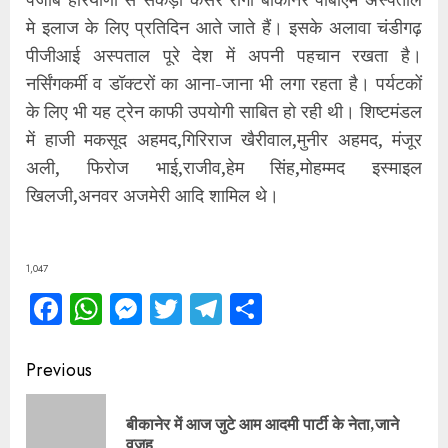
मे इलाज के लिए प्रतिदिन आते जाते हैं। इसके अलावा चंडीगढ़
पीजीआई अस्पताल पूरे देश में अपनी पहचान रखता है।
नर्सिंगकर्मी व डॉक्टरों का आना-जाना भी लगा रहता है। पर्यटकों
के लिए भी यह ट्रेन काफी उपयोगी साबित हो रही थी। शिष्टमंडल
में हाजी मकसूद अहमद,गिरिराज खैरीवाल,मुनीर अहमद, मंजूर
अली, फिरोज भाई,राजीव,हेम सिंह,मोहम्मद इस्माइल
खिलजी,अनवर अजमेरी आदि शामिल थे।
1,047
Facebook
WhatsApp
Messenger
Twitter
Telegram
Share
Continue
Previous
Reading
बीकानेर में आज जुटे आम आदमी पार्टी के नेता,जाने
Pre
वजह