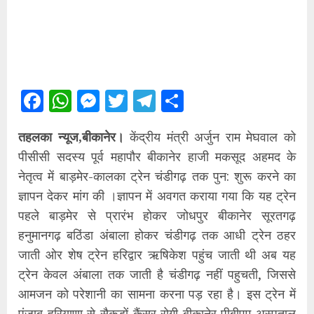
Facebook
WhatsApp
Messenger
Twitter
Telegram
Share
तहलका न्यूज,बीकानेर।
केंद्रीय मंत्री अर्जुन राम मेघवाल को
पीसीसी सदस्य पूर्व महापौर बीकानेर हाजी मकसूद अहमद के
नेतृत्व में बाड़मेर-कालका ट्रेन चंडीगढ़ तक पुन: शुरू करने का
ज्ञापन देकर मांग की ।ज्ञापन में अवगत कराया गया कि यह ट्रेन
पहले बाड़मेर से प्रारंभ होकर जोधपुर बीकानेर सूरतगढ़
हनुमानगढ़ बठिंडा अंबाला होकर चंडीगढ़ तक आधी ट्रेन ठहर
जाती ओर शेष ट्रेन हरिद्वार ऋषिकेश पहुंच जाती थी अब यह
ट्रेन केवल अंबाला तक जाती है चंडीगढ़ नहीं पहुचती, जिससे
आमजन को परेशानी का सामना करना पड़ रहा है। इस ट्रेन में
पंजाब हरियाणा से सैकड़ों कैंसर रोगी बीकानेर पीबीएम अस्पताल