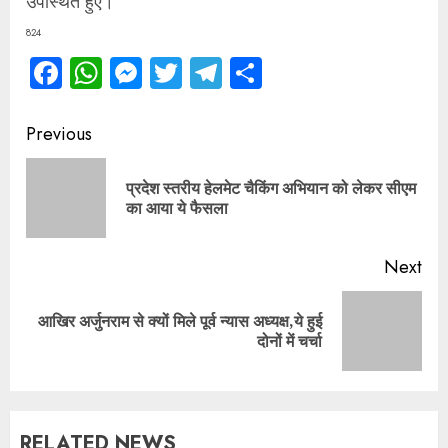
उपस्थित हुए।
824
Facebook
WhatsApp
Messenger
Twitter
Telegram
Share
Continue
Previous
Reading
प्रदेश स्तरीय हेलमेट चैकिंग अभियान को लेकर सीएम
Pre
का आया ये फैसला
pos
Next
आखिर अर्जुनराम से क्यों मिले पूर्व न्यास अध्यक्ष,ये हुई
Next
दोनों में चर्चा
post:
RELATED NEWS