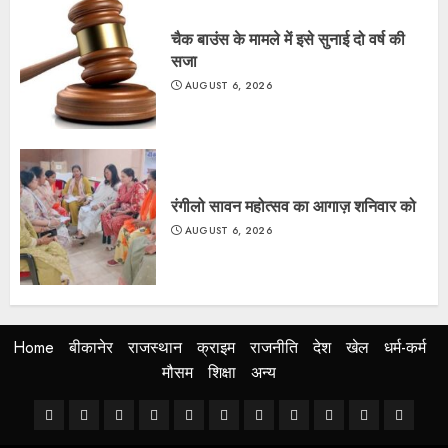
चैक बाउंस के मामले में इसे सुनाई दो वर्ष की
सजा
AUGUST 6, 2026
रंगीलो सावन महोत्सव का आगाज़ शनिवार को
AUGUST 6, 2026
Home
बीकानेर
राजस्थान
क्राइम
राजनीति
देश
खेल
धर्म-कर्म
मौसम
शिक्षा
अन्य
Home
बीकानेर
राजस्थान
क्राइम
राजनीति
देश
खेल
धर्म-
मौसम
शिक्षा
अन्य
कर्म