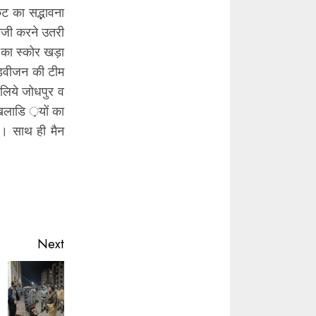
ेट का सद्भावना
ाजी करने उतरी
 का स्कोर खड़ा
डिवीजन की टीम
 लिये जोधपुर व
खिलाडि ़यों का
ई। साथ ही मैन
Next