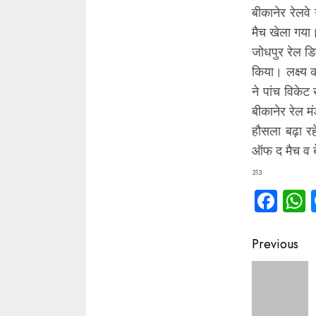
बीकानेर रेलवे
मैच खेला गया
जोधपुर रेल ड
किया। लक्ष्य
ने पांच विकेट
बीकानेर रेल म
हौसला बढ़ा रह
ऑफ द मैच व बे
313
Fac
Contin
Previous
Readin