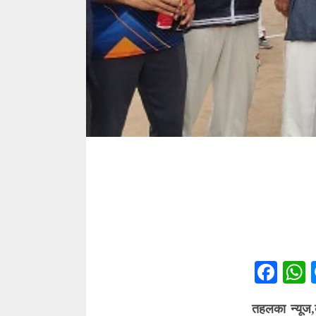
Fac
तहलका न्यूज,