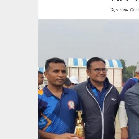
JN BISSA
FE