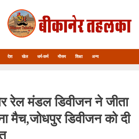
देश
खेल
धर्म-कर्म
मौसम
शिक्षा
अन्य
ेर रेल मंडल डिवीजन ने जीता
वना मैच,जोधपुर डिवीजन को दी
्त