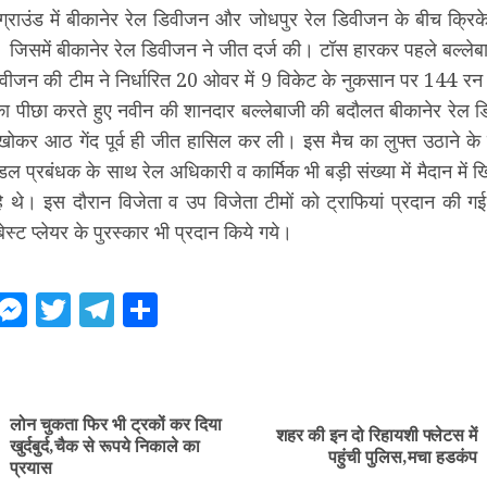
 ग्राउंड में बीकानेर रेल डिवीजन और जोधपुर रेल डिवीजन के बीच क्रिक
। जिसमें बीकानेर रेल डिवीजन ने जीत दर्ज की। टॉस हारकर पहले बल्लेब
िवीजन की टीम ने निर्धारित 20 ओवर में 9 विकेट के नुकसान पर 144 रन
 का पीछा करते हुए नवीन की शानदार बल्लेबाजी की बदौलत बीकानेर रेल 
 खोकर आठ गेंद पूर्व ही जीत हासिल कर ली। इस मैच का लुफ्त उठाने के
ंडल प्रबंधक के साथ रेल अधिकारी व कार्मिक भी बड़ी संख्या में मैदान में 
े थे। इस दौरान विजेता व उप विजेता टीमों को ट्राफियां प्रदान की ग
स्ट प्लेयर के पुरस्कार भी प्रदान किये गये।
ebook
WhatsApp
Messenger
Twitter
Telegram
Share
ue
g
लोन चुकता फिर भी ट्रकों कर दिया
शहर की इन दो रिहायशी फ्लेटस में
Previous
Next
खुर्दबुर्द,चैक से रूपये निकाले का
पहुंची पुलिस,मचा हडकंप
post:
post:
प्रयास