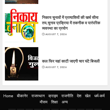
निकाय चुनावों में प्रत्याशियों की खर्च सीमा
तय,चुनाव प्रक्रिया में तकनीक व पारंपरिक
व्यवस्था का प्रयोग
AUGUST 7, 2026
कल फिर यहां काटी जाएगी चार घंटे बिजली
AUGUST 7, 2026
Home
बीकानेर
राजस्थान
क्राइम
राजनीति
देश
खेल
धर्म-कर्म
मौसम
शिक्षा
अन्य