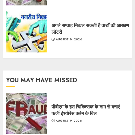
अगले सप्ताह निकल सकती है वार्डों की आरक्षण
लॉटरी
AUGUST 8, 2026
YOU MAY HAVE MISSED
पीबीएम के इस चिकित्सक के नाम से बनाएं
फर्जी इंश्योरेंस क्लेम के बिल
AUGUST 9, 2026