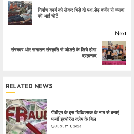
Reading
निर्माण कार्य को लेकर भिड़े दो पक्ष,डेढ़ दर्जन से ज्यादा
Pre
को आई चोटें
pos
Next
संस्कार और सनातन संस्कृति से जोडऩे के लिये होगा
Next
ब्रह्मनाद
post:
RELATED NEWS
पीबीएम के इस चिकित्सक के नाम से बनाएं
फर्जी इंश्योरेंस क्लेम के बिल
AUGUST 9, 2026