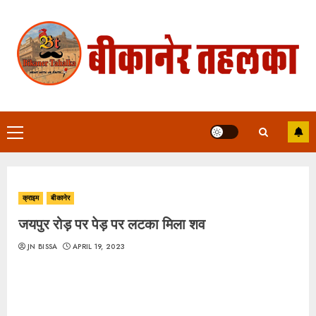
Skip
to
content
Primary
Menu
क्राइम
बीकानेर
जयपुर रोड़ पर पेड़ पर लटका मिला शव
JN BISSA
APRIL 19, 2023