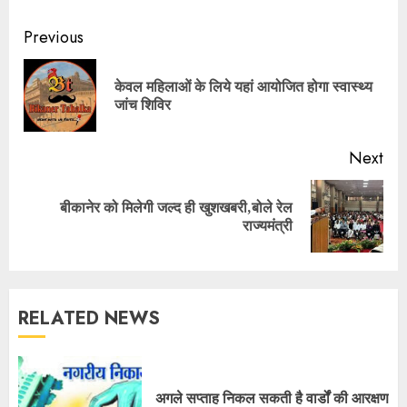
Continue
Previous
Reading
केवल महिलाओं के लिये यहां आयोजित होगा स्वास्थ्य
Pre
जांच शिविर
pos
Next
बीकानेर को मिलेगी जल्द ही खुशखबरी,बोले रेल
Next
राज्यमंत्री
post:
RELATED NEWS
अगले सप्ताह निकल सकती है वार्डों की आरक्षण