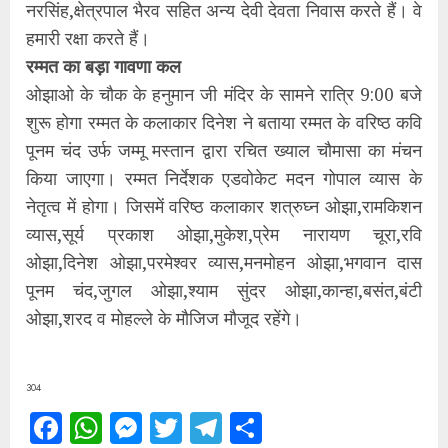
नरसिंह,क्षेत्रपाल भैरव सहित अन्य देवी देवता निवास करते हैं। वे
हमारी रक्षा करते हैं।
रम्मत का बड़ा गावणा कल
ओझाओ के चौक के हनुमान जी मंदिर के सामने रात्रि 9:00 बजे
शुरू होगा रम्मत के कलाकार दिनेश ने बताया रम्मत के वरिष्ठ कवि
पूनम चंद उर्फ जम्मू मस्तान द्वारा रचित ख्याल चौमासा का मंचन
किया जाएगा। रम्मत निर्देशक एडवोकेट मदन गोपाल व्यास के
नेतृत्व में होगा। जिसमें वरिष्ठ कलाकार शत्रुघ्न ओझा,रामकिशन
व्यास,सूर्य प्रकाश ओझा,मुकेश,प्रेम नारायण चूरा,रवि
ओझा,दिनेश ओझा,परमेश्वर व्यास,मनमोहन ओझा,भगवान दास
पूनम चंद,जुगल ओझा,श्याम सुंदर ओझा,कान्हा,बसंत,बंटी
ओझा,शरद व मोहल्ले के मौजिज मौजूद रहेंगे।
304
Facebook
WhatsApp
Messenger
Twitter
Telegram
Share