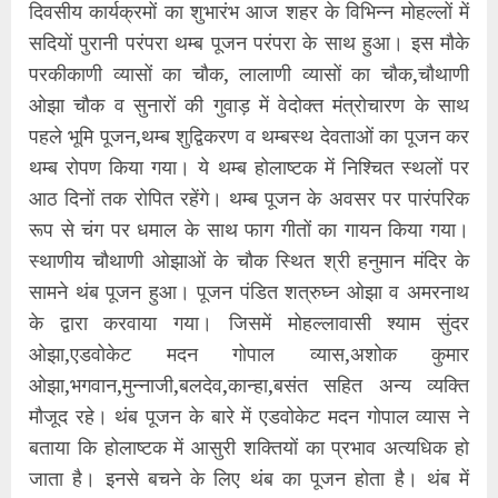
दिवसीय कार्यक्रमों का शुभारंभ आज शहर के विभिन्न मोहल्लों में
सदियों पुरानी परंपरा थम्ब पूजन परंपरा के साथ हुआ। इस मौके
परकीकाणी व्यासों का चौक, लालाणी व्यासों का चौक,चौथाणी
ओझा चौक व सुनारों की गुवाड़ में वेदोक्त मंत्रोचारण के साथ
पहले भूमि पूजन,थम्ब शुद्विकरण व थम्बस्थ देवताओं का पूजन कर
थम्ब रोपण किया गया। ये थम्ब होलाष्टक में निश्चित स्थलों पर
आठ दिनों तक रोपित रहेंगे। थम्ब पूजन के अवसर पर पारंपरिक
रूप से चंग पर धमाल के साथ फाग गीतों का गायन किया गया।
स्थाणीय चौथाणी ओझाओं के चौक स्थित श्री हनुमान मंदिर के
सामने थंब पूजन हुआ। पूजन पंडित शत्रुघ्न ओझा व अमरनाथ
के द्वारा करवाया गया। जिसमें मोहल्लावासी श्याम सुंदर
ओझा,एडवोकेट मदन गोपाल व्यास,अशोक कुमार
ओझा,भगवान,मुन्नाजी,बलदेव,कान्हा,बसंत सहित अन्य व्यक्ति
मौजूद रहे। थंब पूजन के बारे में एडवोकेट मदन गोपाल व्यास ने
बताया कि होलाष्टक में आसुरी शक्तियों का प्रभाव अत्यधिक हो
जाता है। इनसे बचने के लिए थंब का पूजन होता है। थंब में