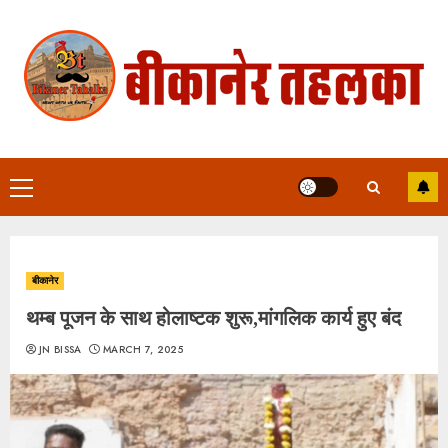
Skip
to
content
Primary
Menu
बीकानेर
थम्ब पूजन के साथ होलाष्टक शुरू,मांगलिक कार्य हुए बंद
JN BISSA
MARCH 7, 2025