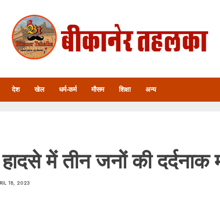
देश
खेल
धर्म-कर्म
मौसम
शिक्षा
अन्य
हादसे में तीन जनों की दर्दनाक 
RIL 18, 2023