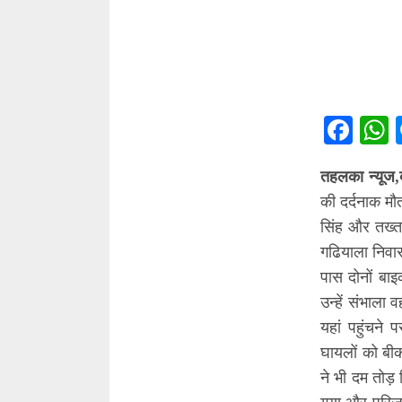
Fac
तहलका न्यूज,
की दर्दनाक मौ
सिंह और तख्त
गढियाला निवास
पास दोनों बा
उन्हें संभाला 
यहां पहुंचने
घायलों को बीका
ने भी दम तोड़