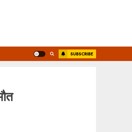
SUBSCRIBE
मौत