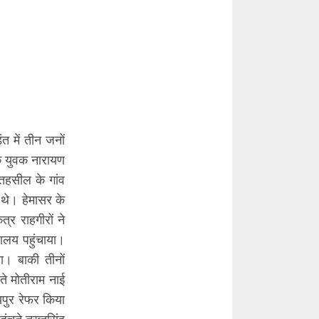
ंत में तीन जनों
के युवक नारायण
तहसील के गांव
 थे। हेमासर के
र राहगीरों ने
्सालय पहुंचाया।
ा। बाकी तीनों
चते मोतीराम नाई
यपुर रेफर किया