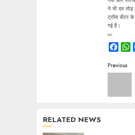
गया और परिजन उ
ने भी दम तोड़
ट्रॉमा सेंटर क
गई है।
943
Fac
Contin
Previous
Readin
RELATED NEWS