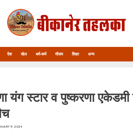
देश
खेल
धर्म-कर्म
मौसम
शिक्षा
अन्य
णा यंग स्टार व पुष्करणा एकेडमी 
मैच
NUARY 9, 2024