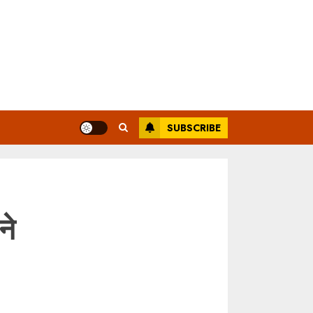
SUBSCRIBE
ने