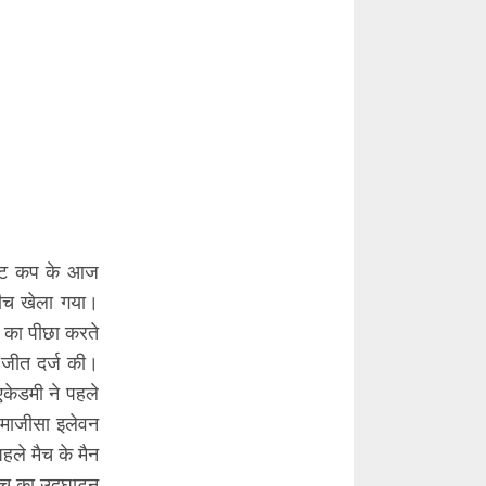
रिकेट कप के आज
बीच खेला गया।
य का पीछा करते
क जीत दर्ज की।
एकेडमी ने पहले
 माजीसा इलेवन
ले मैच के मैन
ैच का उद्घाटन