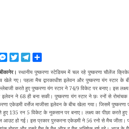
ebook
WhatsApp
Messenger
Twitter
Telegram
Share
बीकानेर।
स्थानीय पुष्करणा स्टेडियम में चल रहे पुष्करणा चौलेंज क्
ैच खेले गए। पहला मैच द्वारकाधीश इलेवन और पुष्करणा यंग स्टार के 
ल्लेबाजी करते हुए पुष्करणा यंग स्टार ने 74/9 विकेट पर बनाए। इस लक्ष्
ीश इलेवन ने 68 ही बना सकी। पुष्करणा यंग स्टार ने छः रनों से रोमांच
्करणा एकेडमी वर्सेज माजीसा इलेवन के बीच खेला गया। जिसमें पुष्करणा 
ते हुए 135 रन 5 विकेट के नुकसान पर बनाए। लक्ष्य का पीछा करते हुए
आउट हो गई। इस प्रकार पुस्करना एकेडमी ने 56 रनो से मैच जीता। पह
ंक बोहरा और दूसरे मैच के मैन ऑफ द मैच अभिषेक हर्ष रहे। आज के म