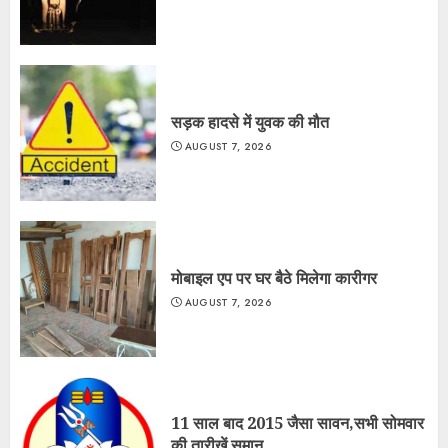
सड़क हादसे में युवक की मौत
AUGUST 7, 2026
मोबाइल एप पर घर बैठे मिलेगा कारीगर
AUGUST 7, 2026
11 साल बाद 2015 जैसा सावन,सभी सोमवार
की तारीखें समान