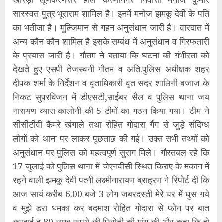
सारस्वत पुत्र भूराराम शामिल है। इनमें मनोज झमकू देवी के पति
का भतीजा है। मुल्जिमान से गहन अनुसंधान जारी है। वारदात में
अन्य कौन कौन शामिल है इसके सम्बंध में अनुसंधान व गिरफतारी
के प्रयास जारी है। गौतम ने बताया कि घटना की गंभीरता को
देखते हुए एसपी तेजस्वनी गौतम व अति.पुलिस अधीक्षक शहर
दीपक शर्मा के निर्देशन व वृताधिकारी वृत सदर शालिनी बजाज के
निकट सुपरविजन में डीएसटी,साईबर सैल व पुलिस थाना जय
नारायण व्यास कालोनी की 5 टीमों का गठन किया गया। टीम ने
सीसीटीवी कैमरे खंगाले तथा रोहित गोदारा गैंग से जुड़े संदिग्ध
लोगों को थाना पर लाकर पूछताछ की गई। उक्त सभी तथ्यों को
अनुसंधान पर पुलिस को महत्वपूर्ण सुराग मिले। गौरतबल रहे कि
17 जुलाई को पुलिस थाना में जेएनवीसी स्थित किराए के मकान में
रहने वाली झमकू देवी पत्नी लक्ष्मीनारायण ब्राह्रण ने रिपोर्ट दी कि
आज सायं करीब 6.00 बजे 3 लोग जबरदस्ती मेरे घर में घुस गये
व मुझे डरा धमका कर बदमाश रोहित गोदारा से फोन पर बात
करवाई व 80 लाख रूपये की फिरोती की मांग की और कहा कि दो