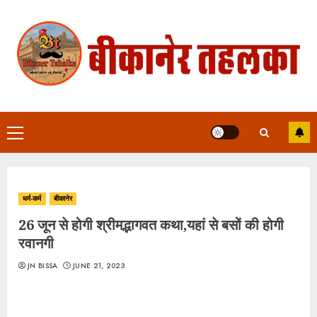
Skip
to
content
Primary
Menu
धर्म-कर्म
बीकानेर
26 जून से होगी श्रीमद्भागवत कथा,यहां से बसों की होगी
रवानगी
JN BISSA
JUNE 21, 2023