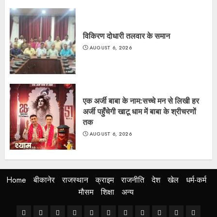
विकिरण दोधारी तलवार के समान
AUGUST 6, 2026
एक अर्जी बाबा के नाम:सच्चे मन से लिखी हर
अर्जी पहुँचेगी खाटू धाम में बाबा के श्रीचरणों
तक
AUGUST 6, 2026
Home
बीकानेर
राजस्थान
क्राइम
राजनीति
देश
खेल
धर्म-कर्म
मौसम
शिक्षा
अन्य
Home
बीकानेर
राजस्थान
क्राइम
राजनीति
देश
खेल
धर्म-
मौसम
शिक्षा
अन्य