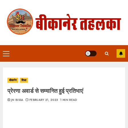
Skip
to
content
Primary
Menu
बीकानेर
शिक्षा
प्रेरणा अवार्ड से सम्मानित हुई प्रतिभाएं
JN BISSA
FEBRUARY 21, 2023
1 MIN READ