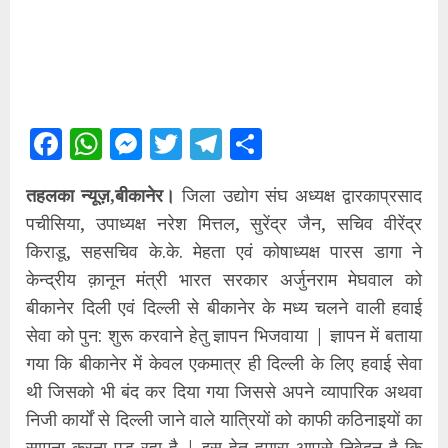
Facebook
WhatsApp
Messenger
Twitter
Telegram
Share
तहलका न्यूज़,बीकानेर।
जिला उद्योग संघ अध्यक्ष द्वारकाप्रसाद
पचीसिया, उपाध्यक्ष नरेश मित्तल, सुरेंद्र जैन, सचिव वीरेंद्र
किराडू, सहसचिव के.के. मेहता एवं कोषाध्यक्ष पारस डागा ने
केन्द्रीय क़ानून मंत्री भारत सरकार अर्जुनराम मेघवाल को
बीकानेर दिली एवं दिल्ली से बीकानेर के मध्य चलने वाली हवाई
सेवा को पुन: शुरू करवाने हेतु ज्ञापन भिजवाया | ज्ञापन में बताया
गया कि बीकानेर में केवल एकमात्र ही दिल्ली के लिए हवाई सेवा
थी जिसको भी बंद कर दिया गया जिससे अपने व्यापारिक अथवा
निजी कार्यों से दिल्ली जाने वाले यात्रियों को काफी कठिनाइयों का
सामना करना पड़ रहा है | इस हेतु हमारा आपसे निवेदन है कि