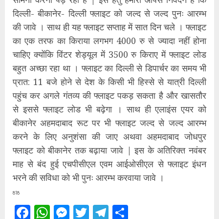
दिल्ली- बीकानेर- दिल्ली फ्लाइट को जल्द से जल्द पुनः आरम्भ
की जावे । साथ ही यह फ्लाइट सप्ताह में सात दिन चले । फ्लाइट
का एक तरफ का किराया लगभग 4000 रु से ज्यादा नहीं होना
चाहिए क्योंकि विंटर शेड्यूल में 3500 रु किराए में फ्लाइट लोड
बहुत अच्छा रहा था । फ्लाइट का दिल्ली से डिपार्चर का समय भी
प्रात: 11 बजे होने से देश के किसी भी हिस्से से यात्री दिल्ली
पहुंच कर अगले गंतव्य की फ्लाइट पकड़ सकता है और खासतौर
से इससे फ्लाइट लोड भी बढ़ेगा । साथ ही एलाइंस एयर को
बीकानेर अहमदाबाद रूट पर भी फ्लाइट जल्द से जल्द आरम्भ
करने के लिए अनुशंसा की जाए अथवा अहमदाबाद जोधपुर
फ्लाइट को बीकानेर तक बढ़ाया जावे | इस के अतिरिक्त नवंबर
माह से बंद हुई एचपीसीएल एवम आईओसीएल से फ्लाइट इंधन
भरने की सविधा को भी पुनः आरम्भ करवाया जावे ।
818
Facebook
WhatsApp
Messenger
Twitter
Telegram
Share