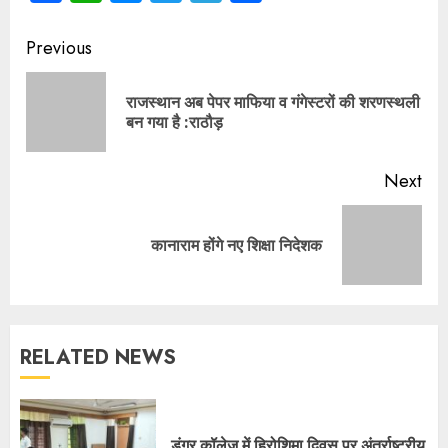
Continue
Previous
Reading
राजस्थान अब पेपर माफिया व गंगेस्टरों की शरणस्थली
Pre
बन गया है :राठौड़
pos
Next
Next
कानाराम होंगे नए शिक्षा निदेशक
post:
RELATED NEWS
डूंगर कॉलेज में हिरोशिमा दिवस पर अंतर्राष्ट्रीय