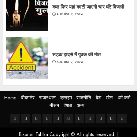
कल फिर यहां काटी जाएगी चार घंटे बिजली
AUGUST 7, 2026
सड़क हादसे में युवक की मौत
AUGUST 7, 2026
Home
बीकानेर
राजस्थान
क्राइम
राजनीति
देश
खेल
धर्म-कर्म
मौसम
शिक्षा
अन्य
Home
बीकानेर
राजस्थान
क्राइम
राजनीति
देश
खेल
धर्म-
मौसम
शिक्षा
अन्य
कर्म
Bikaner Tahlka Copyright © All rights reserved.
|