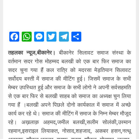
Facebook
WhatsApp
Messenger
Twitter
Telegram
Share
तहलका न्यूज,बीकानेर।
बीकानेर सिलावट समाज संस्था के
वर्तमान सदर गोस मोहम्मद बलखी को एक बार फिर समाज का
सदर चुना गया हैं कल रात्रि को मदरसा मेड़तियान सिलावट
सर्वोदय बस्ती में समाज की मीटिंग हुई। जिसमें समाज के सभी
मेम्बर उपस्थित हुई और समाज के सभी लोगो ने अपनी सर्वसहमति
से एक बार फिर से बलखी साहब को समाज का अध्यक्ष चुन लिया
गया हैं ।बलखी अपने पिछले दोनो कार्यकाल में समाज में अच्छे
कार्य कर रहे थे। समाज की मीटिंग में समाज के निम्न मेम्बर मौजूद
रहे। अख़लाक़ अहमद,जमील बलखी,सलीम सोलंकी,उस्मान
रहमान,इसराइल लियाकत, नोसाद,शहजाद, अकबर हसन,नत्थू