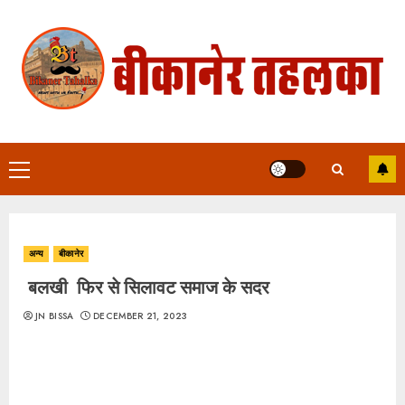
Skip
to
content
Primary
Menu
अन्य
बीकानेर
बलखी फिर से सिलावट समाज के सदर
JN BISSA
DECEMBER 21, 2023