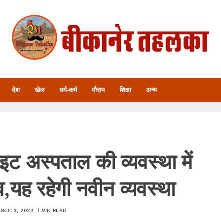
देश
खेल
धर्म-कर्म
मौसम
शिक्षा
अन्य
इट अस्पताल की व्यवस्था में
,यह रहेगी नवीन व्यवस्था
RCH 3, 2024
1 MIN READ