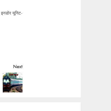
वं इनडोर यूनिट-
Next