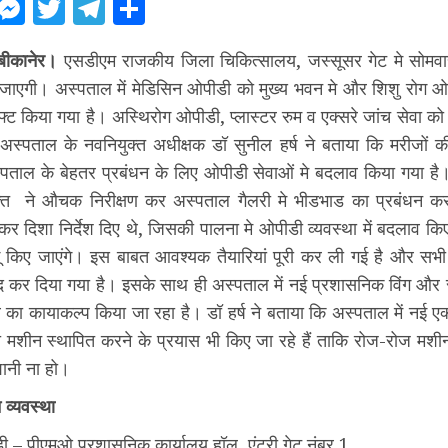
ebook
WhatsApp
Messenger
Twitter
Telegram
Share
बीकानेर।
एसडीएम राजकीय जिला चिकित्सालय, जस्सूसर गेट मे सोमव
 जाएगी। अस्पताल में मेडिसिन ओपीडी को मुख्य भवन मे और शिशु रोग ओप
िफ्ट किया गया है। अस्थिरोग ओपीडी, प्लास्टर रुम व एक्सरे जांच सेवा 
अस्पताल के नवनियुक्त अधीक्षक डॉ सुनील हर्ष ने बताया कि मरीजों क
्पताल के बेहतर प्रबंधन के लिए ओपीडी सेवाओं मे बदलाव किया गया है।
्त ने औचक निरीक्षण कर अस्पताल गैलरी मे भीडभाड का प्रबंधन करन
ेकर दिशा निर्देश दिए थे, जिसकी पालना मे ओपीडी व्यवस्था में बदलाव किए
ागू किए जाएंगे। इस बाबत आवश्यक तैयारियां पूरी कर ली गई है और सभी
द कर दिया गया है। इसके साथ ही अस्पताल में नई प्रशासनिक विंग और रा
 का कायाकल्प किया जा रहा है। डॉ हर्ष ने बताया कि अस्पताल में नई 
ी मशीन स्थापित करने के प्रयास भी किए जा रहे हैं ताकि रोज-रोज मशीन
शानी ना हो।
 व्यवस्था
 – पीएमओ प्रशासनिक कार्यालय हॉल, एंट्री गेट नंबर 1