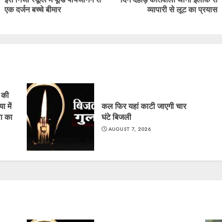
Previous
Next
एक दर्जन बच्चे बीमार
व्यापारी से लूट का प्रयास
post:
post:
ं की
ा में
कल फिर यहां काटी जाएगी चार
ा का
घंटे बिजली
AUGUST 7, 2026