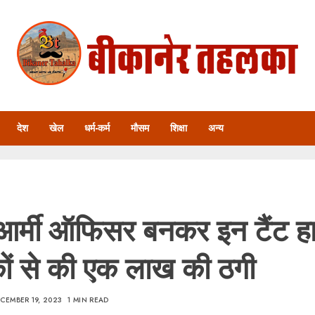
देश
खेल
धर्म-कर्म
मौसम
शिक्षा
अन्य
 आर्मी ऑफिसर बनकर इन टैंट 
ों से की एक लाख की ठगी
CEMBER 19, 2023
1 MIN READ