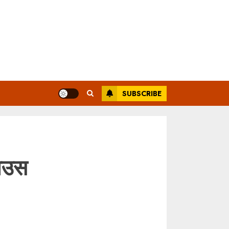
SUBSCRIBE
हाउस