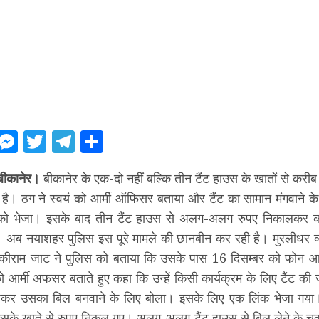
ebook
WhatsApp
Messenger
Twitter
Telegram
Share
बीकानेर।
बीकानेर के एक-दो नहीं बल्कि तीन टैंट हाउस के खातों से कर
 है। ठग ने स्वयं को आर्मी ऑफिसर बताया और टैंट का सामान मंगवाने क
 को भेजा। इसके बाद तीन टैंट हाउस से अलग-अलग रुपए निकालकर
 अब नयाशहर पुलिस इस पूरे मामले की छानबीन कर रही है। मुरलीधर व्य
लाकीराम जाट ने पुलिस को बताया कि उसके पास 16 दिसम्बर को फोन 
 को आर्मी अफसर बताते हुए कहा कि उन्हें किसी कार्यक्रम के लिए टैंट की 
जकर उसका बिल बनवाने के लिए बोला। इसके लिए एक लिंक भेजा गया
सके खाते से रुपए निकल गए। अलग-अलग टैंट हाउस से बिल लेने के चक्कर