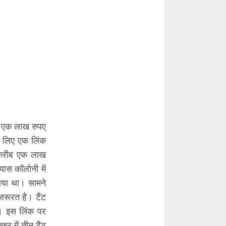
ीब एक लाख रुपए
े लिए एक लिंक
 करीब एक लाख
ास कॉलोनी में
आया था। सामने
जरूरत है। टैंट
। इस लिंक पर
 में तीन टैंट