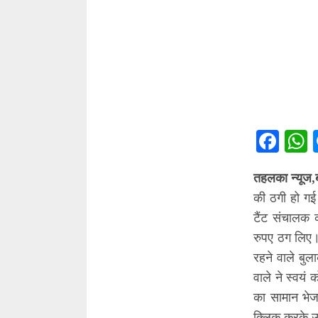
Fac
तहलका न्यूज,
की ठगी हो गई
टैंट संचालक
रुपए ठग लिए।
रहने वाले बु
वाले ने स्वयं
का सामान भे
क्लिक करके उ