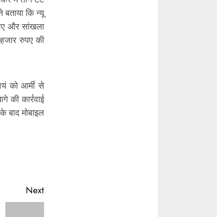
 बताया कि न्यू
रुपए और सांखला
 हजार रुपए की
ं को आर्मी से
आगे की कार्रवाई
के बाद मोबाइल
Next