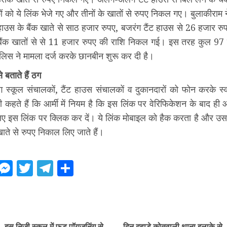
 को ये लिंक भेजे गए और तीनों के खातों से रुपए निकल गए। बुलाकीराम ने
ंट हाउस के बैंक खाते से साठ हजार रुपए, बजरंग टैंट हाउस से 26 हजार 
 बैंक खातों से से 11 हजार रुपए की राशि निकल गई। इस तरह कुल 97
लिस ने मामला दर्ज करके छानबीन शुरू कर दी है।
े बताते हैं ठग
स्कूल संचालकों, टैंट हाउस संचालकों व दुकानदारों को फोन करके स्वय
भी कहते हैं कि आर्मी में नियम है कि इस लिंक पर वेरिफिकेशन के बाद ही 
िए इस लिंक पर क्लिक कर दें। ये लिंक मोबाइल को हैक करता है और उस
खाते से रुपए निकाल लिए जाते हैं।
ebook
WhatsApp
Messenger
Twitter
Telegram
Share
ue
g
इस निजी स्कूल में फूड पॉयजनिंग से
दिन दहाड़े कोतवाली थाना इलाके से