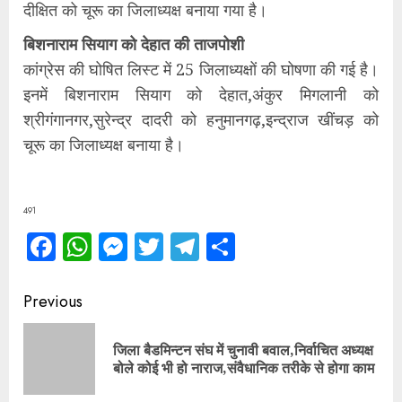
दीक्षित को चूरू का जिलाध्यक्ष बनाया गया है।
बिशनाराम सियाग को देहात की ताजपोशी
कांग्रेस की घोषित लिस्ट में 25 जिलाध्यक्षों की घोषणा की गई है।
इनमें बिशनाराम सियाग को देहात,अंकुर मिगलानी को
श्रीगंगानगर,सुरेन्द्र दादरी को हनुमानगढ़,इन्द्राज खींचड़ को
चूरू का जिलाध्यक्ष बनाया है।
491
Facebook
WhatsApp
Messenger
Twitter
Telegram
Share
Continue
Previous
Reading
जिला बैडमिन्टन संघ में चुनावी बवाल,निर्वाचित अध्यक्ष
Pre
बोले कोई भी हो नाराज,संवैधानिक तरीके से होगा काम
pos