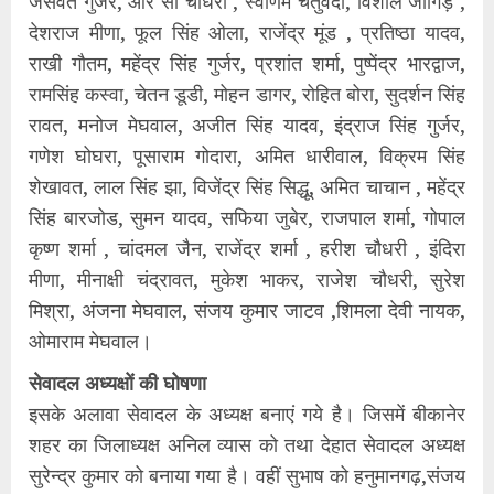
जसवंत गुर्जर, आर सी चौधरी , स्वर्णिम चतुर्वेदी, विशाल जांगिड़ ,
देशराज मीणा, फूल सिंह ओला, राजेंद्र मूंड , प्रतिष्ठा यादव,
राखी गौतम, महेंद्र सिंह गुर्जर, प्रशांत शर्मा, पुष्पेंद्र भारद्वाज,
रामसिंह कस्वा, चेतन डूडी, मोहन डागर, रोहित बोरा, सुदर्शन सिंह
रावत, मनोज मेघवाल, अजीत सिंह यादव, इंद्राज सिंह गुर्जर,
गणेश घोघरा, पूसाराम गोदारा, अमित धारीवाल, विक्रम सिंह
शेखावत, लाल सिंह झा, विजेंद्र सिंह सिद्धू, अमित चाचान , महेंद्र
सिंह बारजोड, सुमन यादव, सफिया जुबेर, राजपाल शर्मा, गोपाल
कृष्ण शर्मा , चांदमल जैन, राजेंद्र शर्मा , हरीश चौधरी , इंदिरा
मीणा, मीनाक्षी चंद्रावत, मुकेश भाकर, राजेश चौधरी, सुरेश
मिश्रा, अंजना मेघवाल, संजय कुमार जाटव ,शिमला देवी नायक,
ओमाराम मेघवाल।
सेवादल अध्यक्षों की घोषणा
इसके अलावा सेवादल के अध्यक्ष बनाएं गये है। जिसमें बीकानेर
शहर का जिलाध्यक्ष अनिल व्यास को तथा देहात सेवादल अध्यक्ष
सुरेन्द्र कुमार को बनाया गया है। वहीं सुभाष को हनुमानगढ़,संजय