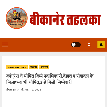
Skip
to
content
Primary
Menu
Uncategorized
बीकानेर
राजनीति
कांग्रेस ने घोषित किये पदाधिकारी,देहात व सेवादल के
जिलाध्यक्ष भी घोषित,इन्हें मिली जिम्मेदारी
JN BISSA
JULY 10, 2023