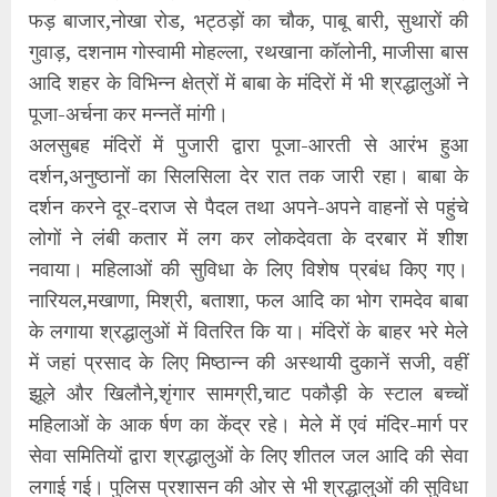
फड़ बाजार,नोखा रोड, भट्ठड़ों का चौक, पाबू बारी, सुथारों की
गुवाड़, दशनाम गोस्वामी मोहल्ला, रथखाना कॉलोनी, माजीसा बास
आदि शहर के विभिन्न क्षेत्रों में बाबा के मंदिरों में भी श्रद्धालुओं ने
पूजा-अर्चना कर मन्नतें मांगी।
अलसुबह मंदिरों में पुजारी द्वारा पूजा-आरती से आरंभ हुआ
दर्शन,अनुष्ठानों का सिलसिला देर रात तक जारी रहा। बाबा के
दर्शन करने दूर-दराज से पैदल तथा अपने-अपने वाहनों से पहुंचे
लोगों ने लंबी कतार में लग कर लोकदेवता के दरबार में शीश
नवाया। महिलाओं की सुविधा के लिए विशेष प्रबंध किए गए।
नारियल,मखाणा, मिश्री, बताशा, फल आदि का भोग रामदेव बाबा
के लगाया श्रद्धालुओं में वितरित कि या। मंदिरों के बाहर भरे मेले
में जहां प्रसाद के लिए मिष्ठान्न की अस्थायी दुकानें सजी, वहीं
झूले और खिलौने,शृंगार सामग्री,चाट पकौड़ी के स्टाल बच्चों
महिलाओं के आक र्षण का केंद्र रहे। मेले में एवं मंदिर-मार्ग पर
सेवा समितियों द्वारा श्रद्धालुओं के लिए शीतल जल आदि की सेवा
लगाई गई। पुलिस प्रशासन की ओर से भी श्रद्धालुओं की सुविधा