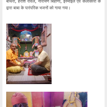
बोथरा, हरीश रावल, नारायण बिहाणी, इस्माइल एवं कलाकारों के
द्वारा बाबा के पारंपरिक भजनों को गाया गया।