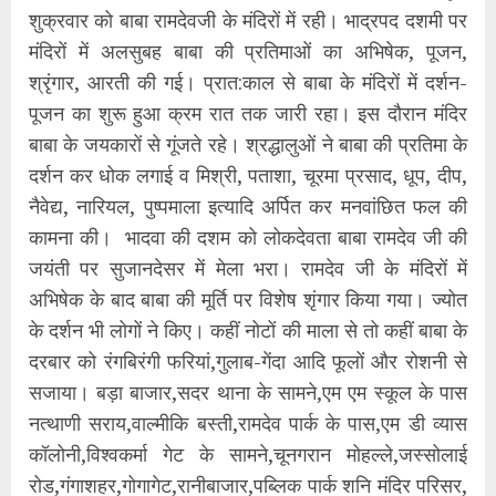
शुक्रवार को बाबा रामदेवजी के मंदिरों में रही। भाद्रपद दशमी पर
मंदिरों में अलसुबह बाबा की प्रतिमाओं का अभिषेक, पूजन,
श्रृंगार, आरती की गई। प्रात:काल से बाबा के मंदिरों में दर्शन-
पूजन का शुरू हुआ क्रम रात तक जारी रहा। इस दौरान मंदिर
बाबा के जयकारों से गूंजते रहे। श्रद्धालुओं ने बाबा की प्रतिमा के
दर्शन कर धोक लगाई व मिश्री, पताशा, चूरमा प्रसाद, धूप, दीप,
नैवेद्य, नारियल, पुष्पमाला इत्यादि अर्पित कर मनवांछित फल की
कामना की। भादवा की दशम को लोकदेवता बाबा रामदेव जी की
जयंती पर सुजानदेसर में मेला भरा। रामदेव जी के मंदिरों में
अभिषेक के बाद बाबा की मूर्ति पर विशेष शृंगार किया गया। ज्योत
के दर्शन भी लोगों ने किए। कहीं नोटों की माला से तो कहीं बाबा के
दरबार को रंगबिरंगी फरियां,गुलाब-गेंदा आदि फूलों और रोशनी से
सजाया। बड़ा बाजार,सदर थाना के सामने,एम एम स्कूल के पास
नत्थाणी सराय,वाल्मीकि बस्ती,रामदेव पार्क के पास,एम डी व्यास
कॉलोनी,विश्वकर्मा गेट के सामने,चूनगरान मोहल्ले,जस्सोलाई
रोड,गंगाशहर,गोगागेट,रानीबाजार,पब्लिक पार्क शनि मंदिर परिसर,