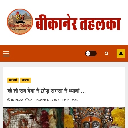
Skip
to
content
Primary
Menu
धर्म-कर्म
बीकानेर
म्हे तो सब देवा ने छोड़ रामसा ने ध्यावां …
JN BISSA
SEPTEMBER 13, 2024
1 MIN READ