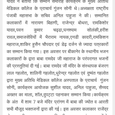
यादव ने बताया कि सम्मान समारोह कार्यक्रम के मुख्य अतिथि
मेडिकल कॉलेज के प्राचार्य गुंजन सोनी थे।अध्यक्षता राष्ट्रीय
पंजाबी महासभा के सचिव अनिल पाहुजा ने की। सम्मानित
कलाकारों में नारायण बिहाणी, राजेन्द्र बोथरा, रामकिशोर
यादव,पवन कुमार चढ्ढा,घनश्याम सोलंकी,हरीश
रावल,समाजसेवियों में भैराराम नायक,एनडी कादरी,रामकिशन
महाराज,शाकिर हुसैन चौपदार एवं डेढ़ दर्जन से ज्यादा पत्रकारों
का सम्मान किया गया। इस अवसर पर बीकानेर के स्थानीय भजन
कलाकारों के द्वारा बाबा रामदेव जी महाराज के परंपरागत भजनों
की प्रस्तुतियां दी गई। बाबा रामदेव जी मंदिर के संस्थापक बंजरग
लाल गहलोत, शालिनी गहलोत,धुरेन्द्र गहलोत एवं दुष्यंत गहलोत
द्वारा मुख्य अतिथि मेडिकल कॉलेज अस्पताल के प्राचार्य गुंजन
सोनी, कार्यक्रम आयोजक सुशील यादव, अनिल पाहुजा, सैय्यद
अख्तर का माला, शॉल,दुपट्टा पहनाकर सम्मान किया।कार्यक्रम
के अंत में शाम 7 बजे मंदिर प्रांगण में बाबा की ज्योत व आरती
सभी मौजूद भक्तजनों द्वारा की गई। इस अवसर कलाकार राजेंद्र