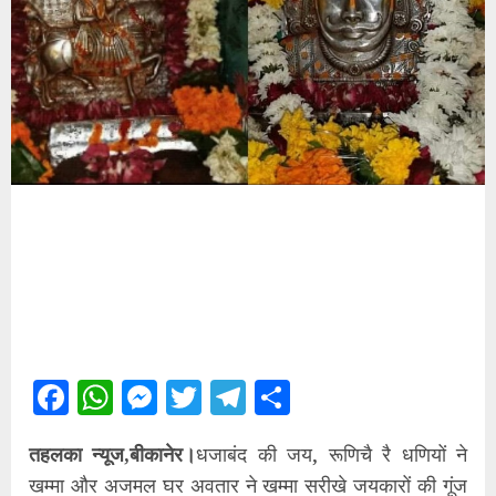
Facebook
WhatsApp
Messenger
Twitter
Telegram
Share
तहलका न्यूज,बीकानेर।
धजाबंद की जय, रूणिचै रै धणियों ने
खम्मा और अजमल घर अवतार ने खम्मा सरीखे जयकारों की गूंज