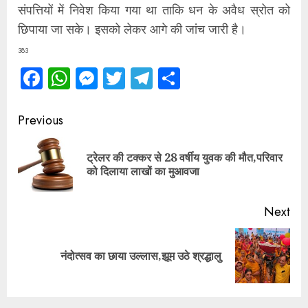
संपत्तियों में निवेश किया गया था ताकि धन के अवैध स्रोत को
छिपाया जा सके। इसको लेकर आगे की जांच जारी है।
383
Facebook
WhatsApp
Messenger
Twitter
Telegram
Share
Continue
Previous
Reading
ट्रेलर की टक्कर से 28 वर्षीय युवक की मौत,परिवार
Pre
को दिलाया लाखों का मुआवजा
pos
Next
Next
नंदोत्सव का छाया उल्लास,झूम उठे श्रद्धालु
post: