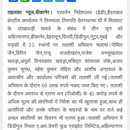
तहलका न्यूज,बीकानेर।
प्रवर्तन निदेशालय (ईडी),हैदराबाद
क्षेत्रीय कार्यालय ने तिरुमाला तिरुपति देवस्थानम घी में मिलावट
के धोखाधड़ी मामले के संबंध में तीन जून को
अहिल्यानगर,बीकानेर,देहरादून,दिल्ली,डिंडीगुल,गुंटूर,मुंबई और
रुड़की में 15 स्थानों पर तलाशी अभियान चलाया।पोमिल
जैन,विपिन जैन,राजू राजशेखरन,राजेश मनसुखलाल
चावड़ा,अपूर्वा विनयकांत चावड़ा,मचिंद्रा शांताराम लंके,अजय
कुमार सुगंध, महेश कुमार रोहिरा और आशीष अग्रवाल के
आवासीय और कार्यालय परिसरों की तलाशी ली गई।तलाशी
अभियान के दौरान 60 लाख रुपये नकद जब्त किए गए। तलाशी
के दौरान अपराध से प्राप्त धन (पीओसी) के 45 करोड़ रुपये से
अधिक मूल्य की संपत्तियों में निवेश का भी खुलासा हुआ,साथ ही
आरोपियों और उनके परिवार के सदस्यों के नाम पर दर्ज कई
अचल संपत्तियों का विवरण भी प्राप्त हुआ।तलाशी अभियान में
डिंडीगुल स्थित ए.आर.डेयरी फूड प्राइवेट लिमिटेड,अहिल्यानगर