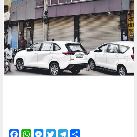
Facebook
WhatsApp
Messenger
Twitter
Telegram
Share