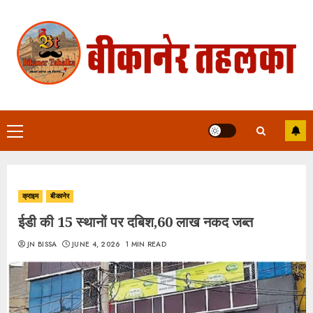
Skip
to
content
Primary
Menu
क्राइम
बीकानेर
ईडी की 15 स्थानों पर दबिश,60 लाख नकद जब्त
JN BISSA
JUNE 4, 2026
1 MIN READ