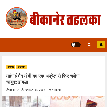
Skip
to
content
Primary
Menu
बीकानेर
राजनीति
महंगाई मैन मोदी का एक अप्रेल से फिर चलेगा
चाबूक:डागला
JN BISSA
MARCH 31, 2024
1 MIN READ