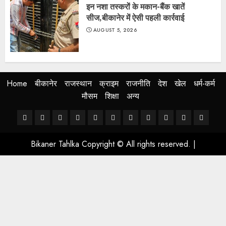
इन नशा तस्करों के मकान-बैंक खातें
सीज,बीकानेर में ऐसी पहली कार्रवाई
AUGUST 5, 2026
Home
बीकानेर
राजस्थान
क्राइम
राजनीति
देश
खेल
धर्म-कर्म
मौसम
शिक्षा
अन्य
Home
बीकानेर
राजस्थान
क्राइम
राजनीति
देश
खेल
धर्म-
मौसम
शिक्षा
अन्य
कर्म
Bikaner Tahlka Copyright © All rights reserved.
|