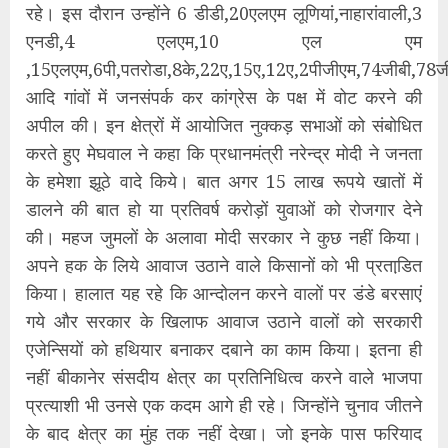
रहे। इस दौरान उन्होंने 6 डीडी,20एलएम लूणियां,नाहारांवाली,3
एनडी,4 एलएम,10 एल एम
,15एलएम,6पी,पतरोडा,8के,22ए,15ए,12ए,2पीजीएम,74जीबी,78ज
आदि गांवों में जनसंपर्क कर कांग्रेस के पक्ष में वोट करने की
अपील की। इन क्षेत्रों में आयोजित नुक्कड़ सभाओं को संबोधित
करते हुए मेघवाल ने कहा कि प्रधानमंत्री नरेन्द्र मोदी ने जनता
के हमेशा झूठे वादे किये। बात अगर 15 लाख रूपये खातों में
डालने की बात हो या प्रतिवर्ष करोड़ों युवाओं को रोजगार देने
की। महज जुमलों के अलावा मोदी सरकार ने कुछ नहीं किया।
अपने हक के लिये आवाज उठाने वाले किसानों को भी प्रताडि़त
किया। हालात यह रहे कि आन्दोलन करने वालों पर डंडे बरसाएं
गये और सरकार के खिलाफ आवाज उठाने वालों को सरकारी
एजेन्सियों को हथियार बनाकर दबाने का काम किया। इतना ही
नहीं बीकानेर संसदीय क्षेत्र का प्रतिनिधित्व करने वाले भाजपा
प्रत्याशी भी उनसे एक कदम आगे ही रहे। जिन्होंने चुनाव जीतने
के बाद क्षेत्र का मुंह तक नहीं देखा। जो इनके पास फरियाद