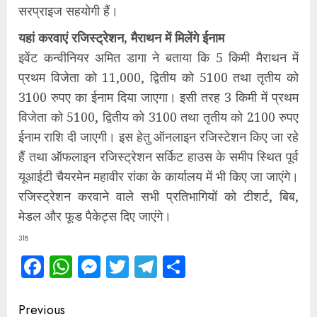
सरप्राइज सहयोगी हैं।
यहां करवाएं रजिस्ट्रेशन, मैराथन में मिलेंगे ईनाम
इवेंट कन्वीनियर अमित डागा ने बताया कि 5 किमी मैराथन में
प्रथम विजेता को 11,000, द्वितीय को 5100 तथा तृतीय को
3100 रुपए का ईनाम दिया जाएगा। इसी तरह 3 किमी में प्रथम
विजेता को 5100, द्वितीय को 3100 तथा तृतीय को 2100 रुपए
ईनाम राशि दी जाएगी। इस हेतु ऑनलाइन रजिस्टेशन किए जा रहे
हैं तथा ऑफलाइन रजिस्ट्रेशन सर्किट हाउस के समीप स्थित पूर्व
यूआईटी चैयरमेन महावीर रांका के कार्यालय में भी किए जा जाएंगे।
रजिस्ट्रेशन करवाने वाले सभी प्रतिभागियों को टीशर्ट, बिब,
मेडल और फूड पैकेट्स दिए जाएंगे।
318
Facebook
WhatsApp
Messenger
Twitter
Telegram
Share
Continue
Previous