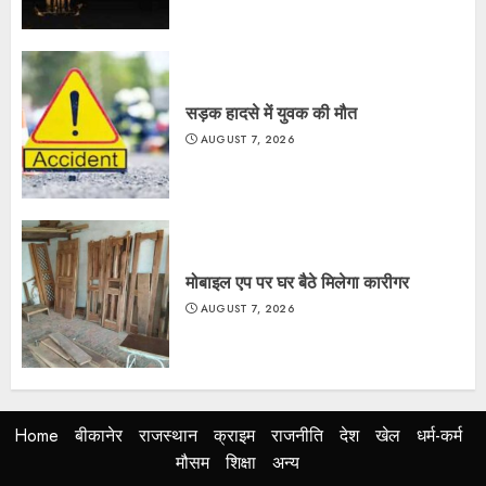
सड़क हादसे में युवक की मौत
AUGUST 7, 2026
मोबाइल एप पर घर बैठे मिलेगा कारीगर
AUGUST 7, 2026
Home
बीकानेर
राजस्थान
क्राइम
राजनीति
देश
खेल
धर्म-कर्म
मौसम
शिक्षा
अन्य