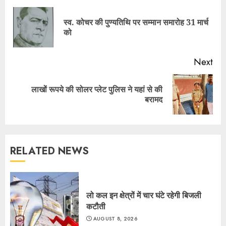
Reading
स्व. कोचर की पुण्यतिथि पर सम्मान समारोह 31 मार्च
Pre
को
pos
Next
लाखों रूपये की सोलर प्लेट पुलिस ने यहां से की
Next
बरामद
post:
RELATED NEWS
लो कल इन क्षेत्रों में चार घंटे रहेगी बिजली
कटौती
AUGUST 8, 2026