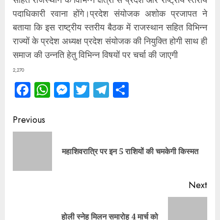
पदाधिकारी रवाना होंगे।प्रदेश संयोजक अशोक प्रजापत ने
बताया कि इस राष्ट्रीय स्तरीय बैठक में राजस्थान सहित विभिन्न
राज्यों के प्रदेश अध्यक्ष प्रदेश संयोजक की नियुक्ति होगी साथ ही
समाज की उन्नति हेतु विभिन्न विषयों पर चर्चा की जाएगी
2,270
Facebook
WhatsApp
Messenger
Twitter
Telegram
Share
Continue
Previous
Reading
Pre
महाशिवरात्रि पर इन 5 राशियों की चमकेगी किस्मत
pos
Next
Next
होली स्नेह मिलन समारोह 4 मार्च को