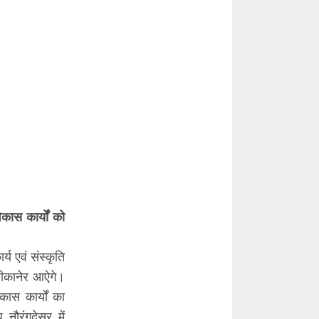
िकास कार्यों को
र्य एवं संस्कृति
 बीकानेर आऐगे।
कास कार्यों का
 नौरंगदेसर में