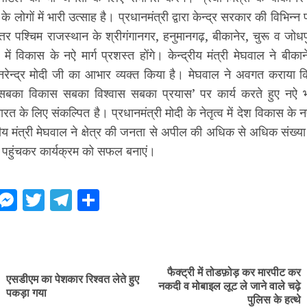
के लोगों में भारी उत्साह है। प्रधानमंत्री द्वारा केन्द्र सरकार की विभिन्
त्तर पश्चिम राजस्थान के श्रीगंगानगर, हनुमानगढ़, बीकानेर, चुरू व जोधपु
में विकास के नऐ मार्ग प्रशस्त होंगे। केन्द्रीय मंत्री मेघवाल ने बीका
 नरेन्द्र मोदी जी का आभार व्यक्त किया है। मेघवाल ने अवगत कराया 
बका विकास सबका विश्वास सबका प्रयास’ पर कार्य करते हुए नऐ 
भारत के लिए संकल्पित है। प्रधानमंत्री मोदी के नेतृत्व में देश विकास के 
रीय मंत्री मेघवाल ने क्षेत्र की जनता से अपील की अधिक से अधिक संख्या म
में पहुंचकर कार्यक्रम को सफल बनाएं।
ebook
WhatsApp
Messenger
Twitter
Telegram
Share
ue
g
फैक्ट्री में तोडफ़ोड़ कर मारपीट कर
एसडीएम का पेशकार रिश्वत लेते हुए
Previous
Next
नकदी व मोबाइल लूट ले जाने वाले चढ़े
पकड़ा गया
post:
post:
पुलिस के हत्थे