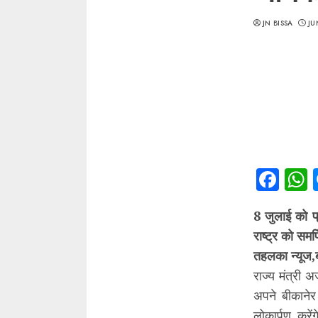
JN BISSA
JU
Fac
8 जुलाई को प्र
राष्ट्र को समर्
तहलका न्यूज,
राज्य मंत्री 
अपने बीकानेर 
लोकार्पण करें