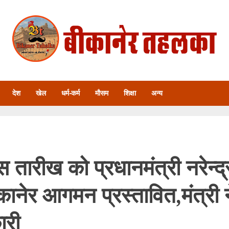
देश
खेल
धर्म-कर्म
मौसम
शिक्षा
अन्य
तारीख को प्रधानमंत्री नरेन्द्
कानेर आगमन प्रस्तावित,मंत्री न
ारी