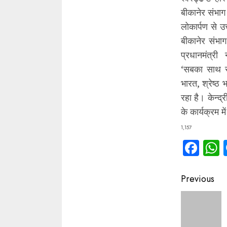
बीकानेर संभाग 
लोकार्पण से उ
बीकानेर संभाग 
प्रधानमंत्री
‘सबका साथ स
भारत, श्रेष्ठ 
रहा है। केन्द्
के कार्यक्रम 
1,157
Fac
Contin
Previous
Readin