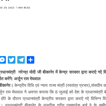
NE 29, 2023
1 MIN READ
ebook
WhatsApp
Messenger
Twitter
Telegram
Share
धानमंत्री नरेन्द्र मोदी जी बीकानेर में केन्द्र सरकार द्वारा कराऐ गऐ व
पित करेंगे: अर्जुन राम मेघवाल
बीकानेर।
केन्द्रीय विधि एवं न्याय राज्य मंत्री (स्वतंत्र प्रभार),संसदीय का
अर्जुन राम मेघवाल ने अवगत कराया कि 8 जुलाई को देश के प्रधानमंत्री
दौरे के दौरान प्रधानमंत्री केन्द्रीय सरकार द्वारा कराऐ गऐ विभिन्न वि
गे। प्रधानमंत्री बीकानेर के नजदीक ग्रीन एक्सप्रेस हाई वे के समीप