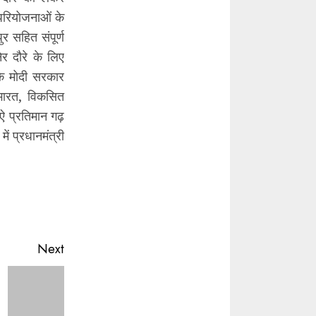
न परियोजनाओं के
र सहित संपूर्ण
नेर दौरे के लिए
कि मोदी सरकार
भारत, विकसित
नऐ प्रतिमान गढ़
ें प्रधानमंत्री
Next