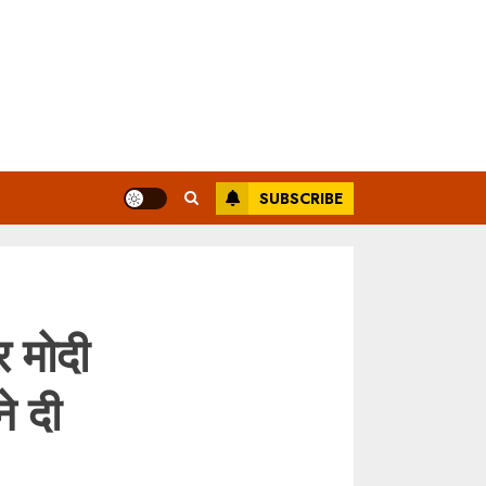
SUBSCRIBE
र मोदी
े दी