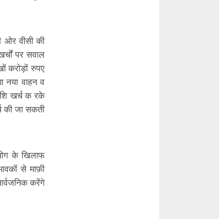
री ओर वीसी की
र्चों पर सवाल
ों करोड़ों रुपए
गा नया वाहन व
शि खर्च क रके
खर्च की जा सकती
ुपयोग के खिलाफ
वकों से माफ़ी
र्वजनिक करेंगे