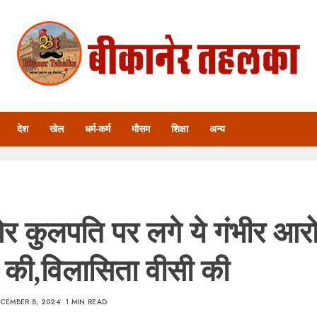
देश
खेल
धर्म-कर्म
मौसम
शिक्षा
अन्य
 कुलपति पर लगे ये गंभीर आरो
ों की,विलासिता वीसी की
CEMBER 8, 2024
1 MIN READ