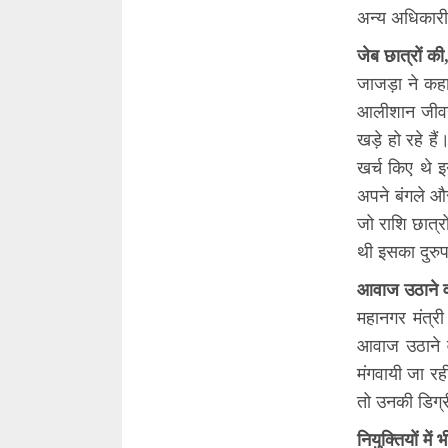
अन्य अधिकारी अ
जेब छात्रों क
जाजड़ा ने कह
आलीशान जीवनश
खड़े हो रहे है
खर्च किए थे 
अपने बंगले औ
जो राशि छात्रो
थी इसका दुरुपय
आवाज उठाने वा
महानगर मंत्री
आवाज उठाने व
मंगवायी जा रह
तो उनकी डिग्
नियुक्तियों में