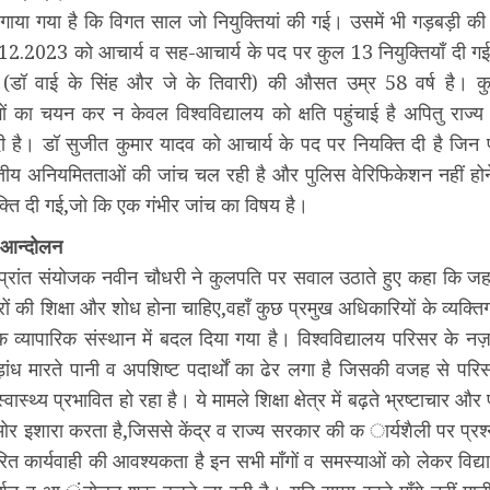
ाया गया है कि विगत साल जो नियुक्तियां की गई। उसमें भी गड़बड़ी की ग
12.2023 को आचार्य व सह-आचार्य के पद पर कुल 13 नियुक्तियाँ दी गई
ों (डॉ वाई के सिंह और जे के तिवारी) की औसत उम्र 58 वर्ष है। क
ों का चयन कर न केवल विश्ववि‌द्यालय को क्षति पहुंचाई है अपितु राज्
ी है। डॉ सुजीत कुमार यादव को आचार्य के पद पर नियक्ति दी है जिन
्तीय अनियमितताओं की जांच चल रही है और पुलिस वेरिफिकेशन नहीं होने
्ति दी गई,जो कि एक गंभीर जांच का विषय है।
ी आन्दोलन
प्रांत संयोजक नवीन चौधरी ने कुलपति पर सवाल उठाते हुए कहा कि जहां 
ात्रों की शिक्षा और शोध होना चाहिए,वहाँ कुछ प्रमुख अधिकारियों के व्यक्
 व्यापारिक संस्थान में बदल दिया गया है। विश्वविद्यालय परिसर के नज
़ांध मारते पानी व अपशिष्ट पदार्थों का ढेर लगा है जिसकी वजह से परिसर
का स्वास्थ्य प्रभावित हो रहा है। ये मामले शिक्षा क्षेत्र में बढ़ते भ्रष्टाचार 
 ओर इशारा करता है,जिससे केंद्र व राज्य सरकार की क ार्यशैली पर प्रश्
रित कार्यवाही की आवश्यकता है इन सभी माँगों व समस्याओं को लेकर विद्य