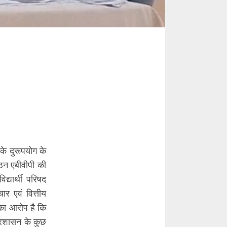
े दुरूपयोग के
ठन एबीवीपी की
्यार्थी परिषद
चार एवं वित्तीय
 का आरोप है कि
प्रशासन के कुछ