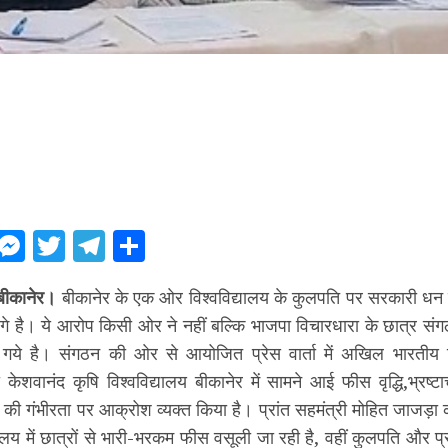
ebook
WhatsApp
Messenger
Twitter
Telegram
Share
बीकानेर।
बीकानेर के एक ओर विश्वविद्यालय के कुलपति पर सरकारी धन क
गे है। ये आरोप किसी ओर ने नहीं बल्कि भाजपा विचारधारा के छात्र संग
गये है। संगठन की ओर से आयोजित प्रेस वार्ता में अखिल भारतीय वि‌द
 केशवानंद कृषि विश्ववि‌द्यालय बीकानेर में सामने आई फीस वृद्धि,भ्रष्टा
ी गंभीरता पर आक्रोश व्यक्त किया है। प्रांत सहमंत्री मोहित जाजड़ा
द्यालय में छात्रों से भारी-भरकम फीस वसूली जा रही है, वहीं कुलपति और 