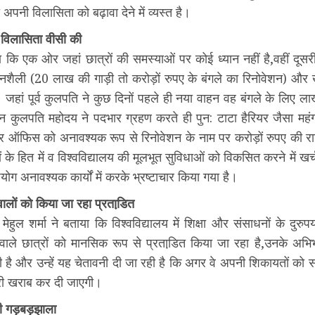
पनी विलासिता को बढ़ावा देने में व्यस्त है।
ी,विलासिता वीसी की
ा कि एक ओर जहां छात्रों की समस्याओं पर कोई ध्यान नहीं है,वहीं दूस
ैली (20 लाख की गाड़ी तो करोड़ों रुपए के बंगले का रिनोवेशन) और ख
ं। जहां पूर्व कुलपति ने कुछ दिनों पहले ही नया वाहन वह बंगले के लिए लाख
इन कुलपति महोदय ने पदभार ग्रहण करते ही पुन: टाटा हैरियर जैसा महं
र ऑफिस को अनावश्यक रूप से रिनोवेशन के नाम पर करोड़ों रुपए की रा
ं के हित में व विश्ववि‌द्यालय की मूलभूत सुविधाओं को विकसित करने में 
ोग अनावश्यक कार्यों में करके भ्रष्टाचार किया गया है।
लों को किया जा रहा प्रताडि़त
 मेहुल शर्मा ने बताया कि विश्ववि‌द्यालय में शिक्षा और संसाधनों के दुर
ाले छात्रों को मानसिक रूप से प्रताडि़त किया जा रहा है,उनके अभिभा
ी है और उन्हें यह चेतावनी दी जा रही है कि अगर वे अपनी शिकायतों को सा
री खराब कर दी जाएगी।
 भी गड़बड़झाला