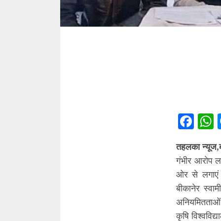
Fac
तहलका न्यूज,
गंभीर आरोप ल
ओर से लगाएं 
बीकानेर स्वामी
अनियमितताओं क
कृषि विश्ववि‌