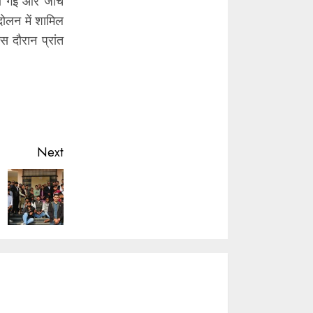
नी गई और जाँच
ंदोलन में शामिल
 दौरान प्रांत
Next