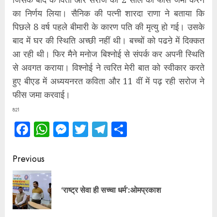
का निर्णय लिया। सैनिक की पत्नी शारदा राणा ने बताया कि
पिछले 8 वर्ष पहले बीमारी के कारण पति की मृत्यु हो गई। उसके
बाद में घर की स्थिति अच्छी नहीं थी। बच्चों को पढऩे में दिक्कत
आ रही थी। फिर मैने मनोज बिश्नोई से संपर्क कर अपनी स्थिति
से अवगत कराया। विश्नोई ने त्वरित मेरी बात को स्वीकार करते
हुए बीएड में अध्ययनरत कविता और 11 वीं में पढ़ रही सरोज ने
फीस जमा करवाई।
821
Facebook
WhatsApp
Messenger
Twitter
Telegram
Share
Continue
Previous
Reading
Pre
‘राष्ट्र सेवा ही सच्चा धर्म’:ओमप्रकाश
pos