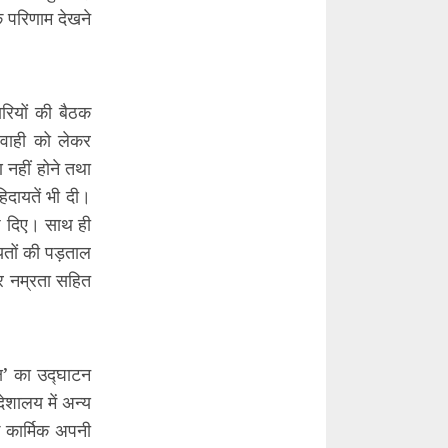
े परिणाम देखने
ारियों की बैठक
रवाही को लेकर
 नहीं होने तथा
िदायतें भी दी।
ेश दिए। साथ ही
ायतों की पड़ताल
टर नम्रता सहित
्ष’ का उद्घाटन
देशालय में अन्य
े कार्मिक अपनी