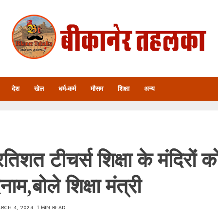
देश
खेल
धर्म-कर्म
मौसम
शिक्षा
अन्य
तिशत टीचर्स शिक्षा के मंदिरों 
नाम,बोले शिक्षा मंत्री
RCH 4, 2024
1 MIN READ