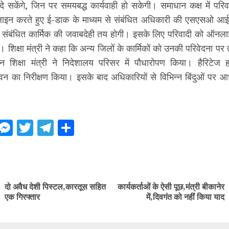
 दे सकेंगे, जिन पर समयबद्ध कार्यवाही हो सकेगी। समाधान कक्ष में परिवाद
इन करते हुए ई-डाक के माध्यम से संबंधित अधिकारी की एसएसओ आईड
 संबंधित कार्मिक की जवाबदेही तय होगी। इसके लिए परिवादी को ऑनला
 शिक्षा मंत्री ने कहा कि अन्य जिलों के कार्मिकों को उनकी परिवेदना पर त
 शिक्षा मंत्री ने निदेशालय परिसर में पौधारोपण किया। हैरिटेज 
न का निरीक्षण किया। इसके बाद अधिकारियों से विभिन्न बिंदुओं पर 
ebook
WhatsApp
Messenger
Twitter
Telegram
Share
ue
g
दो अवैध देशी पिस्टल,कारतूस सहित
कार्यकर्ताओं के ऐसी पूछ,मंत्री बीकानेर
Previous
Next
एक गिरफ्तार
में,दिवगंत को नहीं किया याद
post:
post: