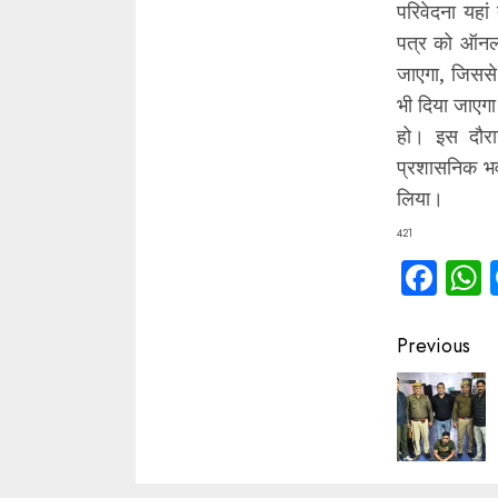
परिवेदना यहां
पत्र को ऑनला
जाएगा, जिससे
भी दिया जाएगा।
हो। इस दौरान
प्रशासनिक भव
लिया।
421
Fac
Contin
Previous
Readin