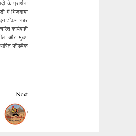
ी के प्रार्थना
ी में भिजवाया
इन टाॅकन नंबर
्वरित कार्यवाही
हाॅल और मुख्य
आधारित फीडबैक
Next