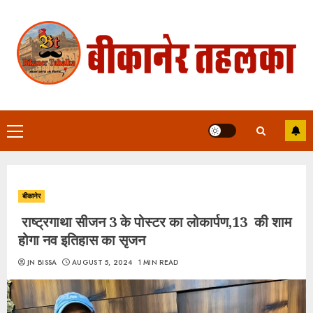
Skip
to
content
Primary
Menu
बीकानेर
राष्ट्रगाथा सीजन 3 के पोस्टर का लोकार्पण,13 की शाम
होगा नव इतिहास का सृजन
JN BISSA
AUGUST 5, 2024
1 MIN READ