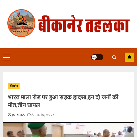
Skip
to
content
Primary
Menu
बीकानेर
भारत माला रोड पर हुआ सड़क हादसा,इन दो जनों की
मौत,तीन घायल
JN BISSA
APRIL 10, 2024