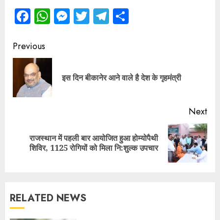
Facebook
WhatsApp
Messenger
Twitter
Telegram
Share
Continue
Previous
Reading
Pre
इस दिन बीकानेर आने वाले है देश के गृहमंत्री
pos
Next
राजस्थान में पहली बार आयोजित हुआ होम्योपैथी
Next
शिविर, 1125 रोगियों को मिला नि:शुल्क उपचार
post:
RELATED NEWS