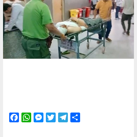
Facebook
WhatsApp
Messenger
Twitter
Telegram
Share