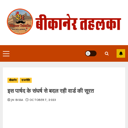
Skip
to
content
Primary
Menu
बीकानेर
राजनीति
इस पार्षद के संघर्ष से बदल रही वार्ड की सूरत
JN BISSA
OCTOBER 7, 2023