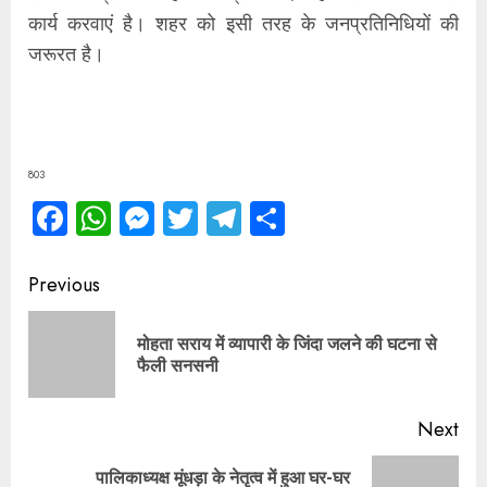
कार्य करवाएं है। शहर को इसी तरह के जनप्रतिनिधियों की
जरूरत है।
803
Facebook
WhatsApp
Messenger
Twitter
Telegram
Share
Continue
Previous
Reading
मोहता सराय में व्यापारी के जिंदा जलने की घटना से
Pre
फैली सनसनी
pos
Next
पालिकाध्यक्ष मूंधड़ा के नेतृत्व में हुआ घर-घर