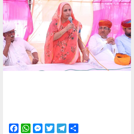
Facebook
WhatsApp
Messenger
Twitter
Telegram
Share