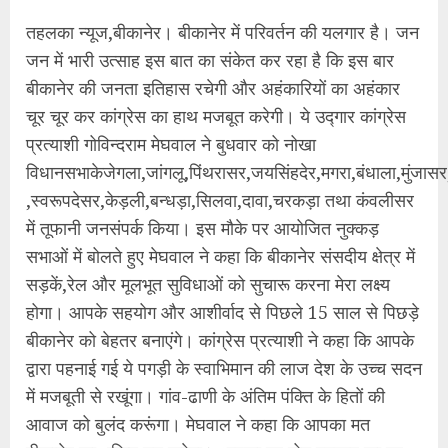
तहलका न्यूज,बीकानेर। बीकानेर में परिवर्तन की यलगार है। जन
जन में भारी उत्साह इस बात का संकेत कर रहा है कि इस बार
बीकानेर की जनता इतिहास रचेगी और अहंकारियों का अहंकार
चूर चूर कर कांग्रेस का हाथ मजबूत करेगी। ये उद्गार कांग्रेस
प्रत्याशी गोविन्दराम मेघवाल ने बुधवार को नोखा
विधानसभाकेजेगला,जांगलू,पिंथरासर,जयसिंहदेर,मगरा,बंधाला,मुंजासर
,स्वरूपदेसर,केड़ली,बन्धड़ा,सिलवा,दावा,चरकड़ा तथा कंवलीसर
में तूफानी जनसंपर्क किया। इस मौके पर आयोजित नुक्कड़
सभाओं में बोलते हुए मेघवाल ने कहा कि बीकानेर संसदीय क्षेत्र में
सड़कें,रेल और मूलभूत सुविधाओं को सुचारू करना मेरा लक्ष्य
होगा। आपके सहयोग और आशीर्वाद से पिछले 15 साल से पिछड़े
बीकानेर को बेहतर बनाएंगे। कांग्रेस प्रत्याशी ने कहा कि आपके
द्वारा पहनाई गई ये पगड़ी के स्वाभिमान की लाज देश के उच्च सदन
में मजबूती से रखूंगा। गांव-ढाणी के अंतिम पंक्ति के हितों की
आवाज को बुलंद करूंगा। मेघवाल ने कहा कि आपका मत