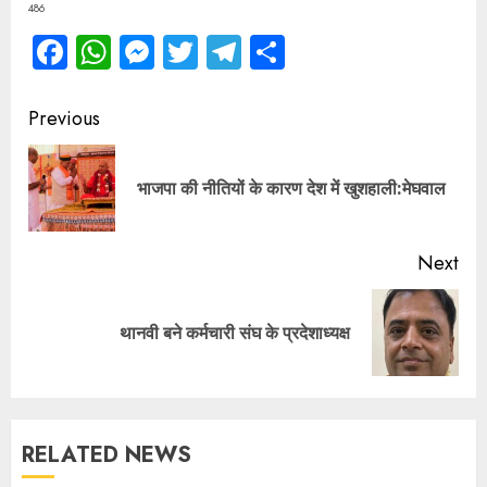
486
Facebook
WhatsApp
Messenger
Twitter
Telegram
Share
Continue
Previous
Reading
Pre
भाजपा की नीतियों के कारण देश में खुशहाली:मेघवाल
pos
Next
Next
थानवी बने कर्मचारी संघ के प्रदेशाध्यक्ष
post:
RELATED NEWS