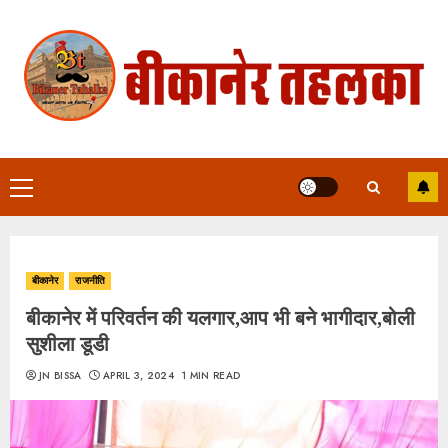
Skip
to
content
Primary
Menu
बीकानेर
राजनीति
बीकानेर में परिवर्तन की यलगार,आप भी बने भागीदार,बोली
सुशीला डूडी
JN BISSA
APRIL 3, 2024
1 MIN READ