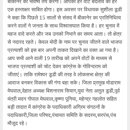
बीकानेर का भविष्य तय करेगा। आपका हर वोट बदलाव का हर
एक हस्ताक्षर साबित होगा। इस अवसर पर विधायक सुशीला डूडी
ने कहा कि पिछले 15 सालों से संसद में बीकानेर का प्रतिनिधित्व
करने वालों ने जनता के साथ विश्वासघात किया है। हर चुनाव में
महज वादे करते और जब उनको निभाने का समय आता। तो क्षेत्र
से नदारद रहते। केवल मोदी के नाम पर चुनाव जीतने वाले भाजपा
प्रत्याशी को इस बार अपनी ताकत दिखाने का वक्त आ गया है।
आप सभी आने वाली 19 तारीख को अपने वोटों के माध्यम से
भाजपा प्रत्याशी को चोट देकर कांग्रेस के गोविन्दराम को
जीताएं। ताकि रामेश्वर डूडी की तरह वे लोकसभा क्षेत्र की
आवाज बनकर विकास की गंगा बहा सके। जिला प्र्रमुख मोडाराम
मेघवाल,देहात अध्यक्ष बिशनाराम सियाग,युवा नेता अतुल डूडी,पूर्व
मंत्री मदन गोपाल मेघवाल,कृष्णा पूनिया, महेन्द्र गहलोत सहित
बड़ी तादात में कांग्रेस के पदाधिकारी अग्रिम संगठनों के
पदाधिकारी,जिला परिषद,पंचायत समिति के सदस्य,सरपंच,पंच
मौजूद रहे।