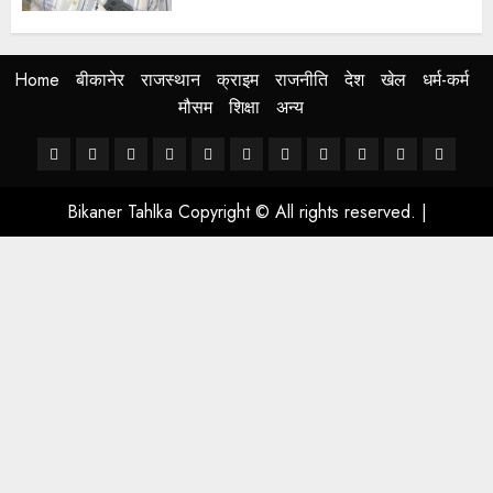
Home
बीकानेर
राजस्थान
क्राइम
राजनीति
देश
खेल
धर्म-कर्म
मौसम
शिक्षा
अन्य
Home
बीकानेर
राजस्थान
क्राइम
राजनीति
देश
खेल
धर्म-
मौसम
शिक्षा
अन्य
कर्म
Bikaner Tahlka Copyright © All rights reserved.
|