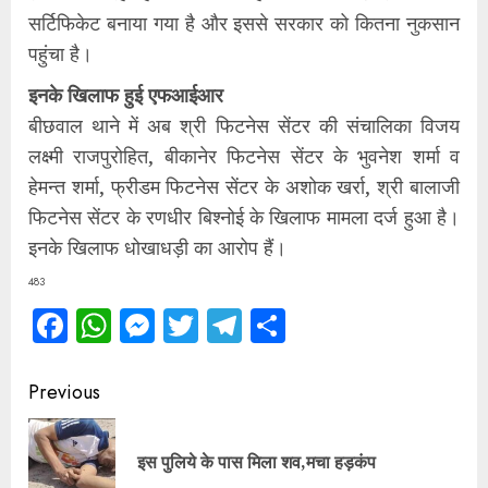
सर्टिफिकेट बनाया गया है और इससे सरकार को कितना नुकसान
पहुंचा है।
इनके खिलाफ हुई एफआईआर
बीछवाल थाने में अब श्री फिटनेस सेंटर की संचालिका विजय
लक्ष्मी राजपुरोहित, बीकानेर फिटनेस सेंटर के भुवनेश शर्मा व
हेमन्त शर्मा, फ्रीडम फिटनेस सेंटर के अशोक खर्रा, श्री बालाजी
फिटनेस सेंटर के रणधीर बिश्नोई के खिलाफ मामला दर्ज हुआ है।
इनके खिलाफ धोखाधड़ी का आरोप हैं।
483
Facebook
WhatsApp
Messenger
Twitter
Telegram
Share
Continue
Previous
Reading
Pre
इस पुलिये के पास मिला शव,मचा हड़कंप
pos