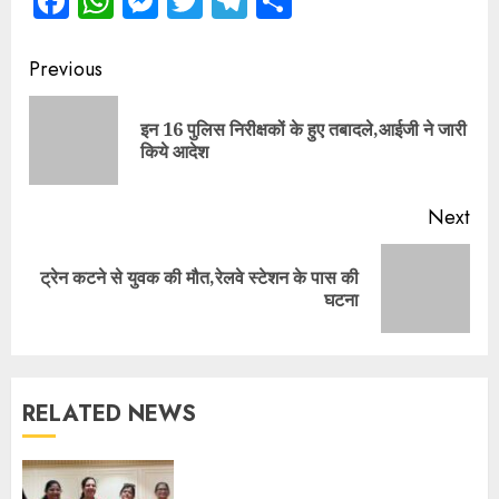
Facebook
WhatsApp
Messenger
Twitter
Telegram
Share
Continue
Previous
Reading
इन 16 पुलिस निरीक्षकों के हुए तबादले,आईजी ने जारी
Pre
किये आदेश
pos
Next
ट्रेन कटने से युवक की मौत,रेलवे स्टेशन के पास की
Next
घटना
post:
RELATED NEWS