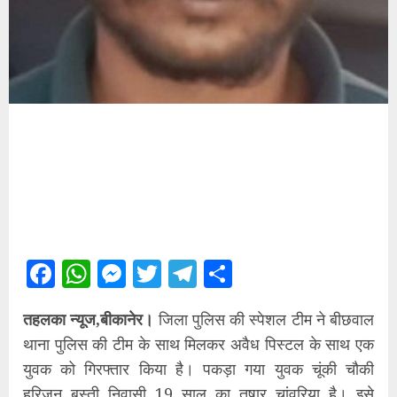
Facebook
WhatsApp
Messenger
Twitter
Telegram
Share
तहलका न्यूज,बीकानेर।
जिला पुलिस की स्पेशल टीम ने बीछवाल
थाना पुलिस की टीम के साथ मिलकर अवैध पिस्टल के साथ एक
युवक को गिरफ्तार किया है। पकड़ा गया युवक चूंकी चौकी
हरिजन बस्ती निवासी 19 साल का तुषार चांवरिया है। इसे