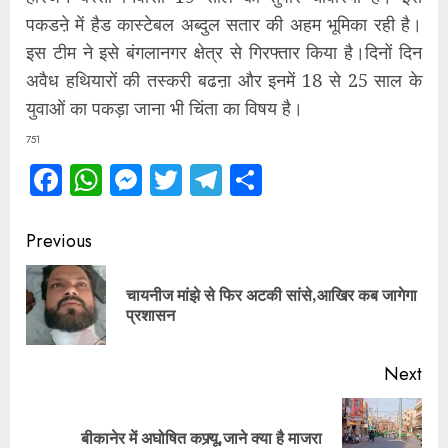
पकडऩे में हैड कास्टेबल अब्दुल सतार की अहम भूमिका रही है।
इस टीम ने इसे बंगलानगर क्षेत्र से गिरफ्तार किया है।दिनों दिन
अवैध हथियारों की तस्करी बढऩा और इनमें 18 से 25 साल के
युवाओं का पकड़ा जाना भी चिंता का विषय है।
751
Facebook
WhatsApp
Messenger
Twitter
Telegram
Share
Continue
Previous
Reading
चायनीज मांझे से फिर अटकी सांसे,आखिर कब जागेगा
Pre
प्रशासन
pos
Next
Next
बीकानेर में अघोषित कफ्र्यू,जाने क्या है माजरा