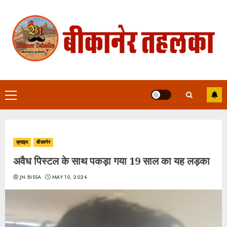
Skip
to
content
Primary
Menu
क्राइम
बीकानेर
अवैध पिस्टल के साथ पकड़ा गया 19 साल का यह लड़का
JN BISSA
MAY 10, 2024