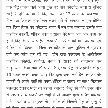
पवन व सावर मोटरसाईकिल पर लेकर गये थे अगले दिन सुबह
तक पिंटू वापस नहीं आया कुछ देर बाद कोटगेट थाना से पुलिस
आई जिन्होंने बताया कि पिंटू रोड नम्बर 07 पर अचेत अवस्था में
मिला था जिसको होस्पीटल लेकर गये तो डॉक्टरों ने मृत घोषित
कर दिया जिस पर कोटगेट थाना में मर्ग दर्ज करवाई उसके बाद
जहांगीर कोहरी, अंकित,पवन व सावर मेरे पास आए और कहा की
हमने पिंटू के साथ पाईप, डंडो से मारपीट की थी जिसका एक
वीडियो भी दिखाया। जिस पर कोटगेट थाना पुलिस ने मुकदमा
दर्ज कर जांच शुरु की गई। टीम द्वारा प्रकरण के आरोपीगण
जहांगीर कोहरी, अंकित, पवन व सावर को दस्तयाब कर
अनुसंधान किया गया तो पाया कि मृतक पिंटू से जहांगीर कोहरी
10 हजार रुपये मांगता था। पिंटू द्वारा रुपये नहीं देने पर जहांगीर
कोहरी ने अपने साथियों पवन,अंकित व सावर के साथ मिलकर
षडयंत्र रचकर पार्टी का बहाना बनाकर पिन्टू को जेके वूलन मील
से अपने साथ घडसीसर रोही में ले जाकर हाथ व पैर बांधकर
पाईप, डंडों व थाप मुक्कों से मारपीट की जिससे पिंटू की मृत्यु हो