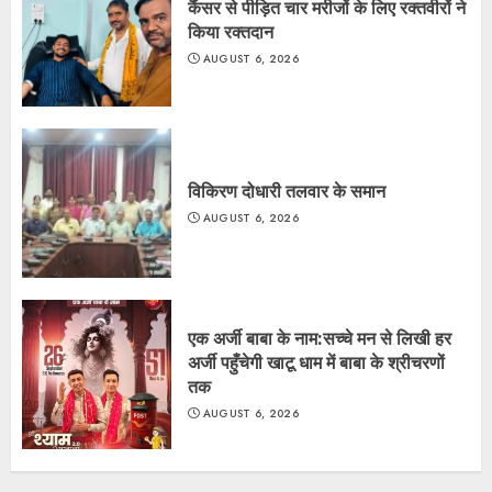
कैंसर से पीड़ित चार मरीजों के लिए रक्तवीरों ने
किया रक्तदान
AUGUST 6, 2026
विकिरण दोधारी तलवार के समान
AUGUST 6, 2026
एक अर्जी बाबा के नाम:सच्चे मन से लिखी हर
अर्जी पहुँचेगी खाटू धाम में बाबा के श्रीचरणों
तक
AUGUST 6, 2026