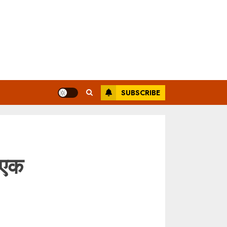
SUBSCRIBE
,एक