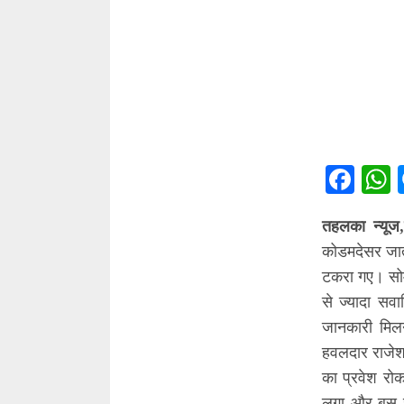
Fac
तहलका न्यूज,
कोडमदेसर जाते
टकरा गए। सोम
से ज्यादा सवा
जानकारी मिल
हवलदार राजेश 
का प्रवेश रोक
लगा और बस जै