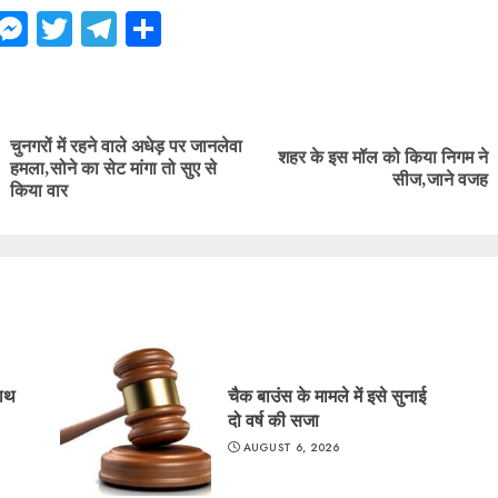
ebook
WhatsApp
Messenger
Twitter
Telegram
Share
ue
g
चुनगरों में रहने वाले अधेड़ पर जानलेवा
शहर के इस मॉल को किया निगम ने
Previous
Next
हमला,सोने का सेट मांगा तो सुए से
सीज,जाने वजह
post:
post:
किया वार
साथ
चैक बाउंस के मामले में इसे सुनाई
दो वर्ष की सजा
AUGUST 6, 2026