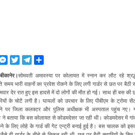
ebook
WhatsApp
Messenger
Twitter
Telegram
Share
बीकानेर।
सोमवती अमावस्या पर कोलायत में स्नान कर लौट रहे श्रद
 समय भारी वाहनों का प्रवेश रोकने के लिए लगी गार्डर से छत पर बैठी स
वार देर रात हुए इस हादसे में दो लोगों की मौत हो गई। साथ ही बस की 
रियों के चोटें लगी है। घायलों को उपचार के लिए पीबीएम के ट्रोमा स
ने पर जिला कलक्टर और पुलिस अधीक्षक भी अस्पताल पहुंच गए। ग
ने बताया कि बस कोलायत से कोडमदेसर जा रही थी। कोडमदेसर में गांव म
ने के लिए लोहे के गार्ड की गेट एन्ट्री बनाई हुई है। बस चालक को इस
से ही गार्डर के नीचे से निकल रही थी, छत पर बैठी सवारियों के सिर ग