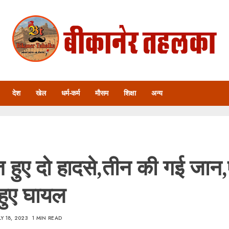
देश
खेल
धर्म-कर्म
मौसम
शिक्षा
अन्य
ात हुए दो हादसे,तीन की गई जान
 हुए घायल
LY 18, 2023
1 MIN READ