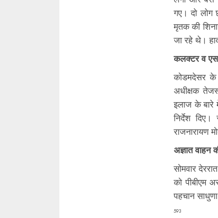
गए। दो लोग छ
मृतक की शिनाख
जा रहे थे। हा
कलक्टर व एसपी 
कोडमदेसर के
अधीक्षक तेजस
इलाज के बारे 
निर्देश दिए।
राजनारायण मो
अज्ञात वाहन 
सोमवार देररात
को पीबीएम अस
पहचान साधुणा न
593