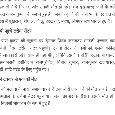
त से नीचे गिर गए और उनकी मौत हो गई। शेष दस-बारह जनों के चोट
्त अजय कुमार के रूप में हुई है। जबकि दूसरे की शिनाख्त के देर रात
दसे में पुखराज, गोपाल, जीतू, हरखचंद, महेश, ओमप्रकाश घायल हुए हैं।
पहुंचे ट्रोमा सेंटर
 पास हादसे की सूचना पर देररात जिला कलक्टर भगवती प्रसाद कल
्वनी गौतम ट्रोमा सेंटर पहुंची। ट्रोमा सेंटर सीएमओ डॉ. एलके कपिल
में जानकारी ली। साथ ही वहां मौजूद चिकित्सकों व नर्सिंग स्टाफ से घायल
 समाजसेवी हरीकिशन राजपुरोहित, विनोद कुमार, राजकुमार खड़गावत,
दी आदि मदद के लिए पहुंच गए।
की टक्कर से एक की मौत
 को पलाना के पास अज्ञात वाहन ने टक्कर से एक जने की मौत हो गई। रा
्पताल के ट्रोमा सेंटर पहुंचाया। जहां उपचार के दौरान उसकी मौत ह
िवासी भीयाराम के रूप में हुई है।