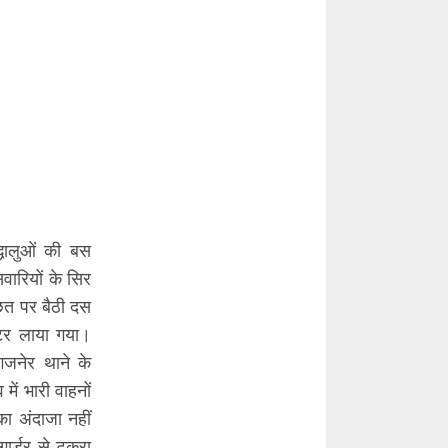
्धालुओं की बस
वारियों के सिर
छत पर बैठी दस
ेंटर लाया गया।
जनेर थाने के
ें भारी वाहनों
का अंदाजा नहीं
ार्डर से टकरा