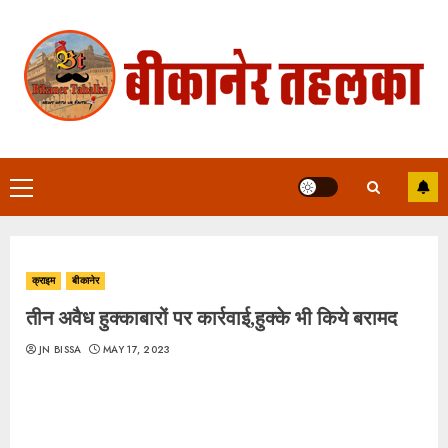
Skip
to
content
Primary
Menu
क्राइम
बीकानेर
तीन अवैध हुक्काबारों पर कार्रवाई,हुक्के भी किये बरामद
JN BISSA
MAY 17, 2023