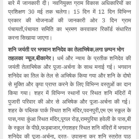
बारे में जानकारी दी। नवनियुक्त ग्राम विकास अधिकारियों का
प्रशिक्षण 30 मई तक चलेगा। 15 दिन में 12 दिन विभिन्न
प्रकार की योजनाओं की जानकारी ओर 3 दिन ग्राम
पंचायतों,पंचायत समिति का भ्रमण करवाकर रिकॉर्ड संधारित
करना सिखाया जाएगा।
शनि जयंती पर भगवान शनिदेव का तेलाभिषेक,लगा छप्पन भोग
तहलका न्यूज,बीकानेर।
धर्म और न्याय के प्रतीक शनिदेव की
जयंती तेलाभिषेक और पूजा-अर्चना के साथ मनाई गई। भगवान
शनिदेव का तिल के तेल से अभिषेक किया गया और शनि के दोषो
से मुक्ति और कृपा प्राप्त करने के लिए विभिन्न वस्तुओं का दान
किया गया। शहर में विभिन्न स्थानों पर स्थित शनि मंदिरों में
पुजारी परिवार की ओर से अभिषेक और पूजा-अर्चना की गई।
शहर के पब्लिक पार्क स्थित शनि मंदिर,पवनपुरी,एम एम स्कूल के
पास,नया कुंआ स्थित मंदिर,पूगल रोड़,रामपुरिया हवेली के पास,बी
के स्कूल के पीछे,फड़बाजार,गंगाशहर स्थित शनि मंदिरों में भगवान
शनिदेव की पूजा-अर्चना, व्रत- उपासना कर शनि स्त्रोत पाठ