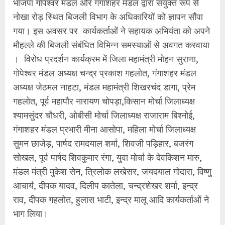
भाजपा गोपेश्वर मंडल और गंगाशहर मंडल द्वारा संयुक्त रूप से
नोखा रोड़ स्थित बिजली विभाग के अधिकारियों को ज्ञापन सौंपा
गया। इस अवसर पर कार्यकर्ताओं ने सहायक अभियंता को अपने
मौहल्ले की बिजली संबंधित विभिन्न समस्याओं से अवगत करवाया
। विरोध प्रदर्शन कार्यक्रम में जिला महामंत्री मोहन सुराणा,
गोपेश्वर मंडल अध्यक्ष चन्द्र प्रकाश गहलोत, गंगाशहर मंडल
अध्यक्ष जेठमल नाहटा, मंडल महामंत्री शिखरचंद डागा, प्रेम
गहलोत, पूर्व महापौर नारायण चोपड़ा,किसान मोर्चा जिलाध्यक्ष
श्यामसुंदर चौधरी, ओबीसी मोर्चा जिलाध्यक्ष राजाराम बिश्नोई,
गंगाशहर मंडल प्रभारी मीना आसोपा, महिला मोर्चा जिलाध्यक्ष
सुमन छाजेड़, पार्षद रामदयाल शर्मा, शिवजी पड़िहार, बजरंग
सोखल, पूर्व पार्षद शिवकुमार रंगा, युवा मोर्चा के देवकिशन मारु,
मंडल मंत्री मुकेश सेन, त्रिलोक लखेसर, जयदयाल गोदारा, विष्णु
आचार्य, दीपक यादव, दिलीप कातेला, चन्द्रशेखर शर्मा, इन्द्र
राव, दीपक गहलोत, हुलास भाटी, इन्द्र मालू आदि कार्यकर्ताओं ने
भाग लिया।