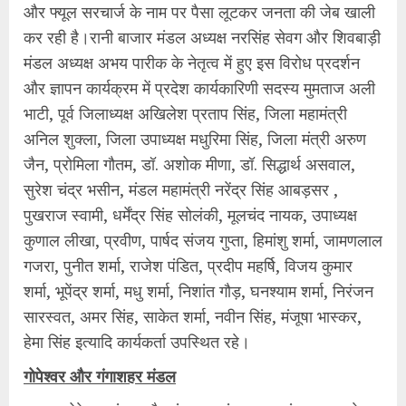
और फ्यूल सरचार्ज के नाम पर पैसा लूटकर जनता की जेब खाली
कर रही है।रानी बाजार मंडल अध्यक्ष नरसिंह सेवग और शिवबाड़ी
मंडल अध्यक्ष अभय पारीक के नेतृत्व में हुए इस विरोध प्रदर्शन
और ज्ञापन कार्यक्रम में प्रदेश कार्यकारिणी सदस्य मुमताज अली
भाटी, पूर्व जिलाध्यक्ष अखिलेश प्रताप सिंह, जिला महामंत्री
अनिल शुक्ला, जिला उपाध्यक्ष मधुरिमा सिंह, जिला मंत्री अरुण
जैन, प्रोमिला गौतम, डॉ. अशोक मीणा, डॉ. सिद्धार्थ असवाल,
सुरेश चंद्र भसीन, मंडल महामंत्री नरेंद्र सिंह आबड़सर ,
पुखराज स्वामी, धर्मेंद्र सिंह सोलंकी, मूलचंद नायक, उपाध्यक्ष
कुणाल लीखा, प्रवीण, पार्षद संजय गुप्ता, हिमांशु शर्मा, जामणलाल
गजरा, पुनीत शर्मा, राजेश पंडित, प्रदीप महर्षि, विजय कुमार
शर्मा, भूपेंद्र शर्मा, मधु शर्मा, निशांत गौड़, घनश्याम शर्मा, निरंजन
सारस्वत, अमर सिंह, साकेत शर्मा, नवीन सिंह, मंजूषा भास्कर,
हेमा सिंह इत्यादि कार्यकर्ता उपस्थित रहे।
गोपेश्वर और गंगाशहर मंडल