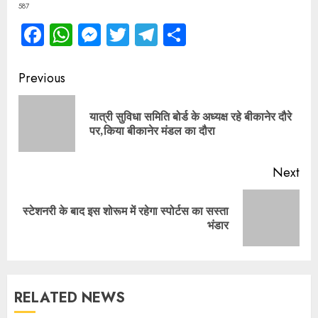
587
Facebook
WhatsApp
Messenger
Twitter
Telegram
Share
Continue
Previous
Reading
यात्री सुविधा समिति बोर्ड के अध्यक्ष रहे बीकानेर दौरे
Pre
पर,किया बीकानेर मंडल का दौरा
pos
Next
स्टेशनरी के बाद इस शोरूम में रहेगा स्पोर्टस का सस्ता
Next
भंडार
post:
RELATED NEWS