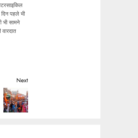
 मोटरसाइकिल
 दिन पहले भी
ी भी सामने
ी वारदात
Next