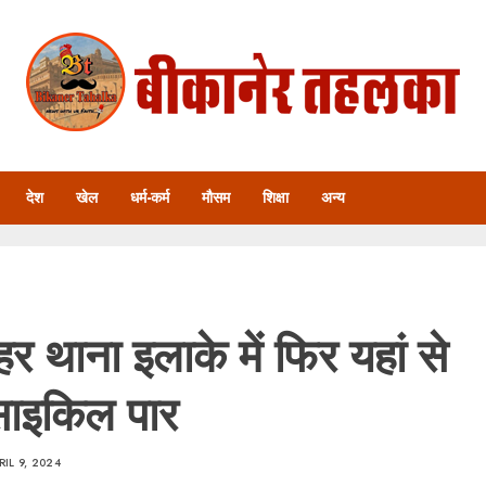
देश
खेल
धर्म-कर्म
मौसम
शिक्षा
अन्य
र थाना इलाके में फिर यहां से
साइकिल पार
RIL 9, 2024