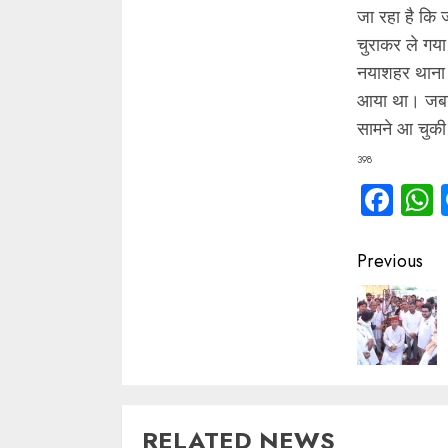
जा रहा है कि 
चुराकर ले गया
नयाशहर थाना इ
आया था। जबकि
सामने आ चुकी 
398
Fac
Contin
Previous
Readin
RELATED NEWS