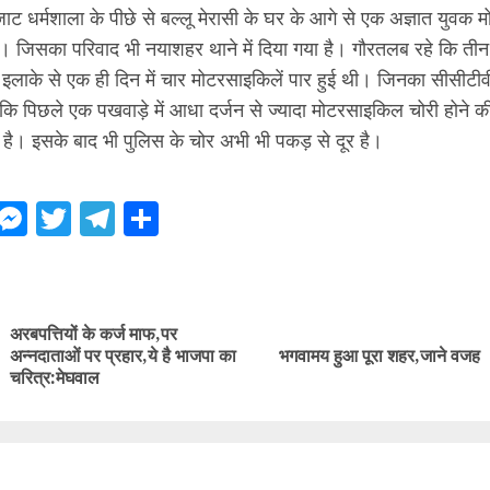
जाट धर्मशाला के पीछे से बल्लू मेरासी के घर के आगे से एक अज्ञात युवक
। जिसका परिवाद भी नयाशहर थाने में दिया गया है। गौरतलब रहे कि तीन
लाके से एक ही दिन में चार मोटरसाइकिलें पार हुई थी। जिनका सीसीटीव
 पिछले एक पखवाड़े में आधा दर्जन से ज्यादा मोटरसाइकिल चोरी होने क
है। इसके बाद भी पुलिस के चोर अभी भी पकड़ से दूर है।
ebook
WhatsApp
Messenger
Twitter
Telegram
Share
ue
g
अरबपत्तियों के कर्ज माफ,पर
Previous
Next
अन्नदाताओं पर प्रहार,ये है भाजपा का
भगवामय हुआ पूरा शहर,जाने वजह
post:
post:
चरित्र:मेघवाल