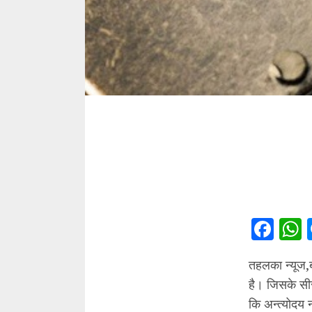
Fac
तहलका न्यूज,ब
है। जिसके सीस
कि अन्त्योदय 