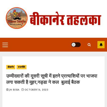
Skip
to
content
Primary
Menu
बीकानेर
राजनीति
उम्मीदवारों की दूसरी सूची में इतने प्रत्याशियों पर भाजपा
लगा सकती है मुहर,नड्डा ने कल बुलाई बैठक
JN BISSA
OCTOBER 16, 2023