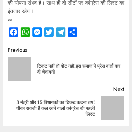
की घोषणा संभव है। साथ ही दो सीटों पर कांग्रेस की लिस्ट का
इंतजार रहेगा।
904
Facebook
WhatsApp
Messenger
Twitter
Telegram
Share
Continue
Previous
Reading
टिकट नहीं तो वोट नहीं,इस समाज ने प्रेस वार्ता कर
Pre
दी चेतावनी
pos
Next
3 मंत्री और 15 विधायकों का टिकट कटना तय!
Next
चौंका सकती है कल आने वाली कांग्रेस की पहली
post:
लिस्ट