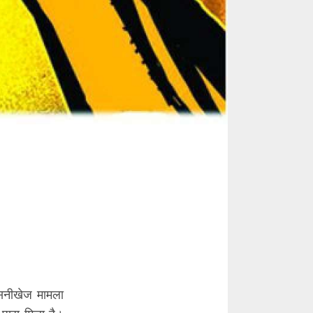
सनसनीखेज मामला