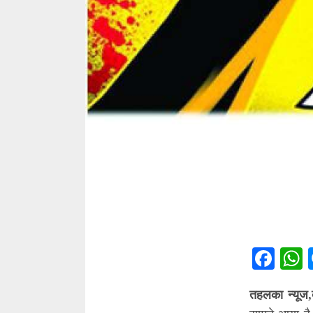
Fac
तहलका न्यूज,