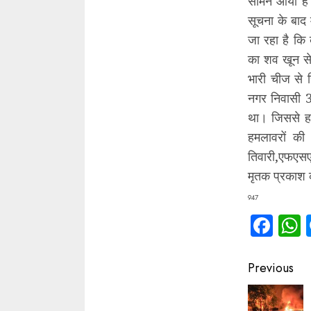
सामने आया है
सूचना के बाद 
जा रहा है कि
का शव खून से 
भारी चीज से 
नगर निवासी 37
था। जिससे हत
हमलावरों की
तिवारी,एफएसए
मृतक प्रकाश 
947
Fac
Contin
Previous
Readin