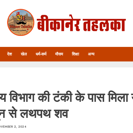
देश
खेल
धर्म-कर्म
मौसम
शिक्षा
अन्य
 विभाग की टंकी के पास मिला
ून से लथपथ शव
VEMBER 2, 2024