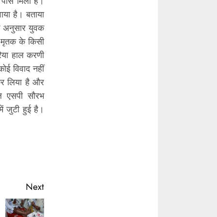
 पास मिला है।
वाया है। बताया
े अनुसार युवक
ं मृतक के किसी
रिया हाल करणी
कोई विवाद नहीं
कर लिया है और
नल एसपी सौरभ
 जुटी हुई है।
Next