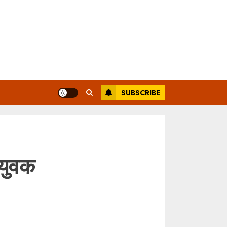
SUBSCRIBE
 युवक