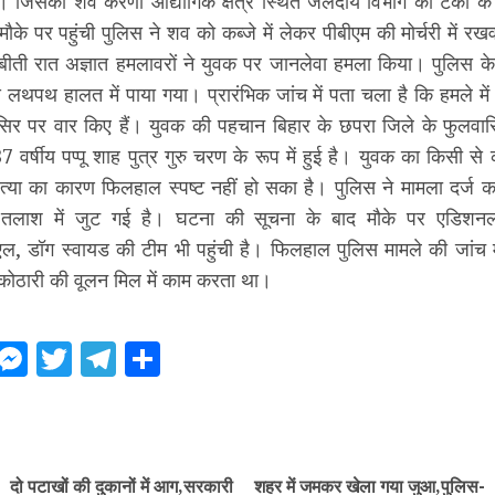
। जिसका शव करणी औद्योगिक क्षेत्र स्थित जलदाय विभाग की टंकी के
मौके पर पहुंची पुलिस ने शव को कब्जे में लेकर पीबीएम की मोर्चरी में रख
 बीती रात अज्ञात हमलावरों ने युवक पर जानलेवा हमला किया। पुलिस क
लथपथ हालत में पाया गया। प्रारंभिक जांच में पता चला है कि हमले मे
सिर पर वार किए हैं। युवक की पहचान बिहार के छपरा जिले के फुलवा
 वर्षीय पप्पू शाह पुत्र गुरु चरण के रूप में हुई है। युवक का किसी से 
्या का कारण फिलहाल स्पष्ट नहीं हो सका है। पुलिस ने मामला दर्ज 
 तलाश में जुट गई है। घटना की सूचना के बाद मौके पर एडिश
ल, डॉग स्वायड की टीम भी पहुंची है। फिलहाल पुलिस मामले की जांच में
कोठारी की वूलन मिल में काम करता था।
ebook
WhatsApp
Messenger
Twitter
Telegram
Share
ue
g
दो पटाखों की दुकानों में आग,सरकारी
शहर में जमकर खेला गया जुआ,पुलिस-
Previous
Next