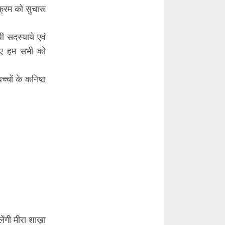
क्रम को सुचारू
ी सदस्याये एवं
िए हम सभी को
्चों के कनिष्ठ
ंगी मीरा शाख़ा