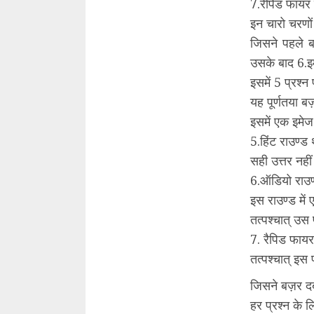
7.रेपिड फायर 
इन चारो चरणों 
जिसने पहले ब
उसके बाद 6.इ
इसमें 5 प्रश्न
यह पूर्णतया 
इसमें एक इमे
5.हिंट राउण्ड 
सही उत्तर नह
6.ऑडियो राउण
इस राउण्ड में
तत्पश्चात् उस
7. रैपिड फायर
तत्पश्चात् इस
जिसने बज़र दब
हर प्रश्न के