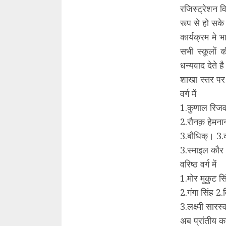
रजिस्ट्रेशन व
रूप से हो सके
कार्यक्रम मे 
सभी स्कूलों
धन्यवाद देते ह
शाखा स्तर पर 
वर्ग में
1.कुणाल रिजवा
2.रौनक़ हेमन
3.बौधिक्। 3.की
3.स्माइल कौर
वरिष्ठ वर्ग में
1.मोर मुकुट सि
2.गंगा सिंह 2
3.लक्ष्मी सारस
अब प्रांतीय क