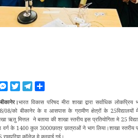
ebook
WhatsApp
Messenger
Twitter
Telegram
Share
बीकानेर।
भारत विकास परिषद मीरा शाखा द्वारा सर्वाधिक लोकप्रिय
28/08/को बीकानेर के व आसपास के ग्रामीण क्षेत्रों के 25विद्यालयों
शाखा ऋतु मित्तल ने बताया की शाखा स्तरीय इस प्रतियोगिता मे 25 विद्या
ठ वर्ग के 1400 कुल 3000छात्र छात्राओं ने भाग लिया।शाखा स्तरीय प
S रामपुरिया कॉलेज मे करवाई गई।