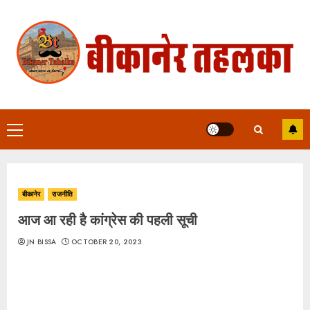
Skip
to
content
Primary
Menu
बीकानेर
राजनीति
आज आ रही है कांग्रेस की पहली सूची
JN BISSA
OCTOBER 20, 2023