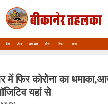
देश
खेल
धर्म-कर्म
मौसम
शिक्षा
अन्य
ेर में फिर कोरोना का धमाका,
ॉजिटिव यहां से
RIL 12, 2023