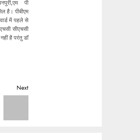
नपुरी,एम पी
िल है। पीबीएम
र्ड में पहले से
पीएचसी सीएचसी
हीं है परंतु डॉ
Next