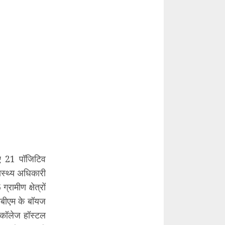
ए 21 पॉजिटिव
ास्थ्य अधिकारी
ामीण क्षेत्रों
पीबीएम के बॉयज
 कॉलेज हॉस्टल