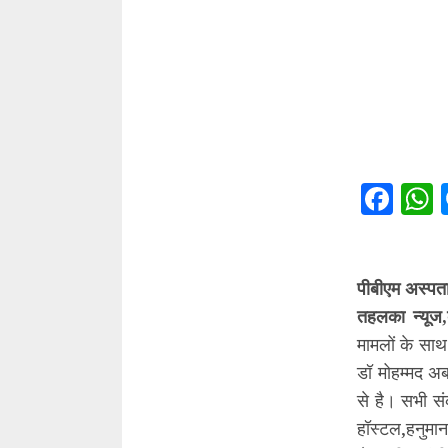
Fac
पीबीएम अस्पता
तहलका न्यूज,
मामलों के साथ
डॉ मोहम्मद अब
से है। सभी सं
हॉस्टल,हनुमा