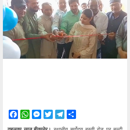
Facebook
WhatsApp
Messenger
Twitter
Telegram
Share
तहलका न्यूज,बीकानेर।
स्थानीय सर्वोदय बस्ती रोड पर मल्टी