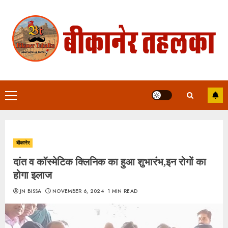
Skip
to
content
Primary
Menu
बीकानेर
दांत व कॉस्मेटिक क्लिनिक का हुआ शुभारंभ,इन रोगों का
होगा इलाज
JN BISSA
NOVEMBER 6, 2024
1 MIN READ