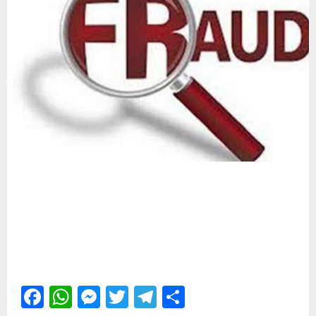
Facebook
WhatsApp
Messenger
Twitter
Telegram
Share